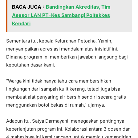
BACA JUGA :
Bandingkan Akreditas, Tim
Asesor LAN PT-Kes Sambangi Poltekkes
Kendari
Sementara itu, kepala Kelurahan Petoaha, Yamin,
menyampaikan apresiasi mendalam atas inisiatif ini.
Dimana program ini memberikan jawaban langsung bagi
kebutuhan dasar kami.
“Warga kini tidak hanya tahu cara membersihkan
lingkungan dari sampah kulit kerang, tetapi juga bisa
membuat alat penyaring air bersih sendiri secara gratis
menggunakan botol bekas di rumah,” ujarnya.
Adapun itu, Satya Darmayani, menegaskan pentingnya
keberlanjutan program ini. Kolaborasi antara 3 dosen dan
4 mahasiswa ini kami rancang untuk memicu kemandirian