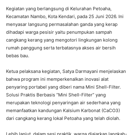
Kegiatan yang berlangsung di Kelurahan Petoaha,
Kecamatan Nambo, Kota Kendari, pada 25 Juni 2026. Ini
menyasar langsung permasalahan ganda yang kerap
dihadapi warga pesisir yaitu penumpukan sampah
cangkang kerang yang mengotori lingkungan kolong
rumah panggung serta terbatasnya akses air bersih
bebas bau.
Ketua pelaksana kegiatan, Satya Darmayani menjelaskan
bahwa program ini memperkenalkan inovasi alat
penyaring portabel yang diberi nama Mini Shell-Filter.
Solusi Praktis Berbasis “Mini Shell-Filter” yang
merupakan teknologi penyaringan air sederhana yang
memanfaatkan kandungan Kalsium Karbonat (CaCO3)
dari cangkang kerang lokal Petoaha yang telah diolah.
Lebih lanjut, dalam sesi praktik, warga diajarkan langkah-