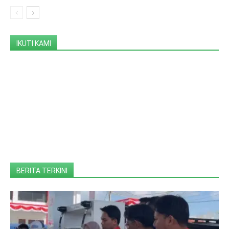
IKUTI KAMI
BERITA TERKINI