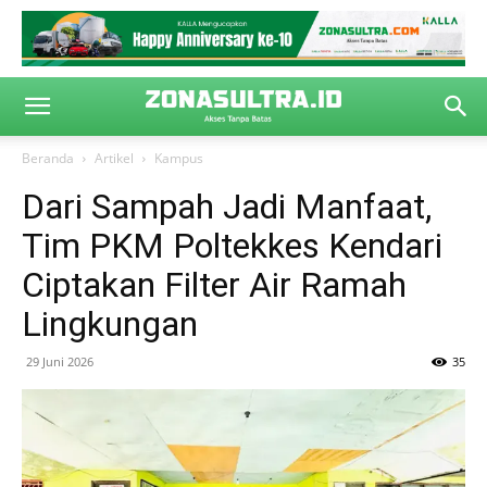
Beranda
Artikel
Kampus
Dari Sampah Jadi Manfaat,
Tim PKM Poltekkes Kendari
Ciptakan Filter Air Ramah
Lingkungan
29 Juni 2026
35