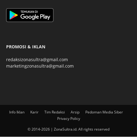
PROMOSI & IKLAN
redaksizonasultra@gmail.com
marketingzonasultra@gmail.com
Info Iklan
Karir
Tim Redaksi
Arsip
Pedoman Media Siber
Privacy Policy
© 2014-2026 | ZonaSultra.id. All rights reserved