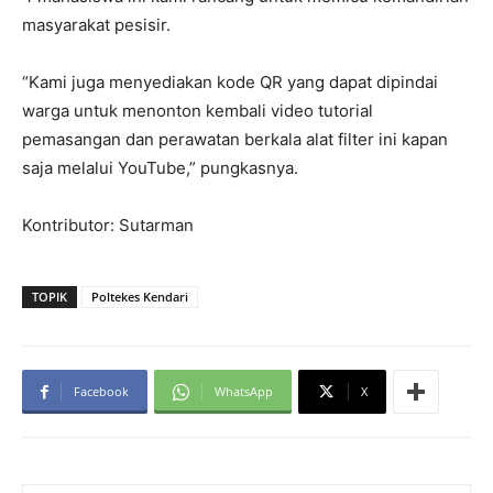
masyarakat pesisir.
“Kami juga menyediakan kode QR yang dapat dipindai
warga untuk menonton kembali video tutorial
pemasangan dan perawatan berkala alat filter ini kapan
saja melalui YouTube,” pungkasnya.
Kontributor: Sutarman
TOPIK
Poltekes Kendari
Facebook
WhatsApp
X