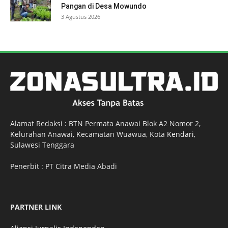
Pangan di Desa Mowundo
3 Agustus 2026
Alamat Redaksi : BTN Permata Anawai Blok A2 Nomor 2,
Kelurahan Anawai, Kecamatan Wuawua, Kota
Kendari
,
Sulawesi Tenggara
Penerbit : PT Citra Media Abadi
PARTNER LINK