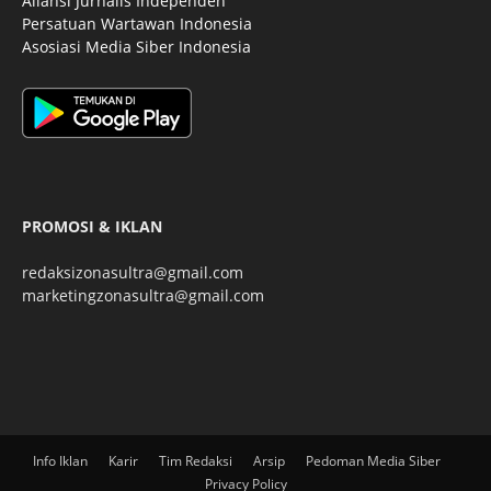
Aliansi Jurnalis Independen
Persatuan Wartawan Indonesia
Asosiasi Media Siber Indonesia
PROMOSI & IKLAN
redaksizonasultra@gmail.com
marketingzonasultra@gmail.com
Info Iklan
Karir
Tim Redaksi
Arsip
Pedoman Media Siber
Privacy Policy