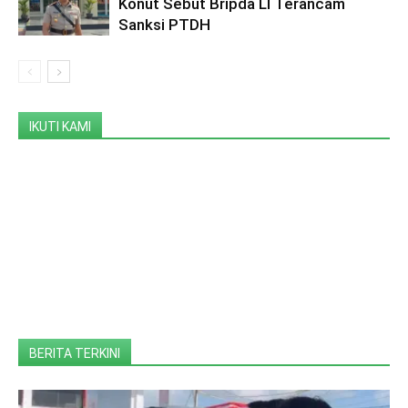
Konut Sebut Bripda LI Terancam
Sanksi PTDH
IKUTI KAMI
BERITA TERKINI