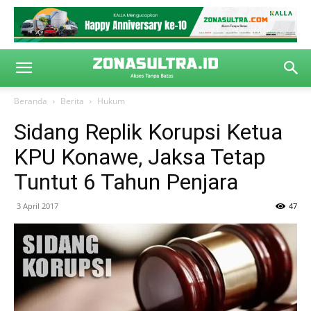
Beranda
Berita
Hukum
Sidang Replik Korupsi Ketua
KPU Konawe, Jaksa Tetap
Tuntut 6 Tahun Penjara
3 April 2017
47