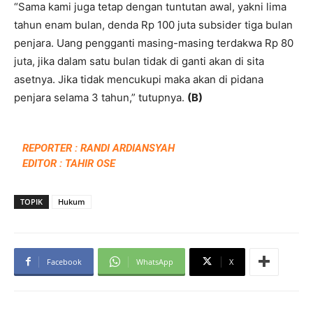
“Sama kami juga tetap dengan tuntutan awal, yakni lima
tahun enam bulan, denda Rp 100 juta subsider tiga bulan
penjara. Uang pengganti masing-masing terdakwa Rp 80
juta, jika dalam satu bulan tidak di ganti akan di sita
asetnya. Jika tidak mencukupi maka akan di pidana
penjara selama 3 tahun,” tutupnya.
(B)
REPORTER : RANDI ARDIANSYAH
EDITOR : TAHIR OSE
TOPIK
Hukum
Facebook
WhatsApp
X