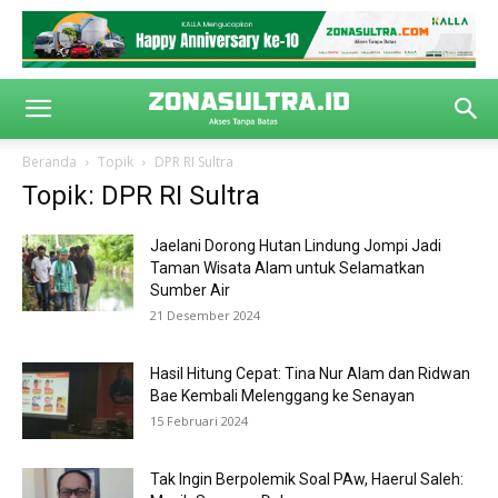
Beranda
Topik
DPR RI Sultra
Topik: DPR RI Sultra
Jaelani Dorong Hutan Lindung Jompi Jadi
Taman Wisata Alam untuk Selamatkan
Sumber Air
21 Desember 2024
Hasil Hitung Cepat: Tina Nur Alam dan Ridwan
Bae Kembali Melenggang ke Senayan
15 Februari 2024
Tak Ingin Berpolemik Soal PAw, Haerul Saleh: