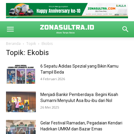
Beranda
Topik
Ekobis
Topik: Ekobis
6 Sepatu Adidas Spezial yang Bikin Kamu
Tampil Beda
4 Februari 2026
Menjadi Bankir Pemberdaya: Begini Kisah
Sumarni Menyulut Asa Ibu-ibu dari Nol
26 Mei 2025
Gelar Festival Ramadan, Pegadaian Kendari
Hadirkan UMKM dan Bazar Emas