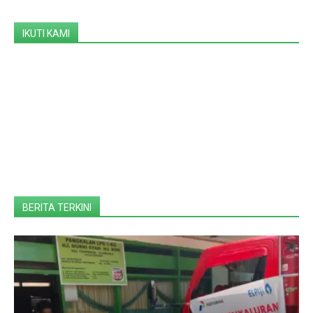
IKUTI KAMI
BERITA TERKINI