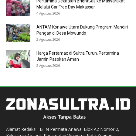
Pertamina Dekatkan BrightGas ke Masyarakat
Melalui Car Free Day Makassar
4 Agustus 2026
ANTAM Konawe Utara Dukung Program Mandiri
Pangan di Desa Mowundo
3 Agustus 2026
Harga Pertamax di Sultra Turun, Pertamina
Jamin Pasokan Aman
2 Agustus 2026
Alamat Redaksi : BTN Permata Anawai Blok A2 Nomor 2,
Kelurahan Anawai, Kecamatan Wuawua, Kota
Kendari
,