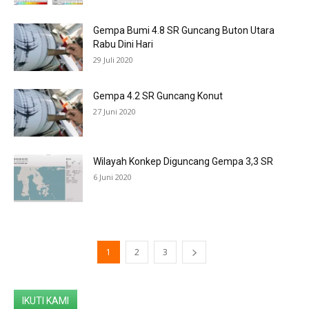
Gempa Bumi 4.8 SR Guncang Buton Utara
Rabu Dini Hari
29 Juli 2020
Gempa 4.2 SR Guncang Konut
27 Juni 2020
Wilayah Konkep Diguncang Gempa 3,3 SR
6 Juni 2020
1
2
3
IKUTI KAMI