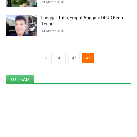
24 Maret 2016
Langgar Tatib, Empat Anggota DPRD Kena
Tegur
14 Maret 2016
41
42
43
IKUTI KAMI