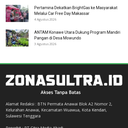
Pertamina Dekatkan BrightGas ke Masyarakat
Melalui Car Free Day Makassar
4 Agustus 2026
ANTAM Konawe Utara Dukung Program Mandiri
Pangan di Desa Mowundo
3 Agustus 2026
Alamat Redaksi : BTN Permata Anawai Blok A2 Nomor 2,
Kelurahan Anawai, Kecamatan Wuawua, Kota
Kendari
,
Sulawesi Tenggara
Penerbit : PT Citra Media Abadi