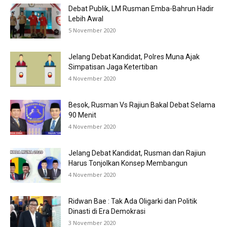
Debat Publik, LM Rusman Emba-Bahrun Hadir
Lebih Awal
5 November 2020
Jelang Debat Kandidat, Polres Muna Ajak
Simpatisan Jaga Ketertiban
4 November 2020
Besok, Rusman Vs Rajiun Bakal Debat Selama
90 Menit
4 November 2020
Jelang Debat Kandidat, Rusman dan Rajiun
Harus Tonjolkan Konsep Membangun
4 November 2020
Ridwan Bae : Tak Ada Oligarki dan Politik
Dinasti di Era Demokrasi
3 November 2020