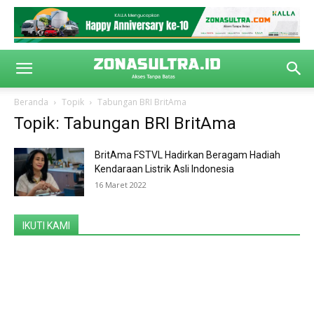
Beranda
Topik
Tabungan BRI BritAma
Topik: Tabungan BRI BritAma
BritAma FSTVL Hadirkan Beragam Hadiah
Kendaraan Listrik Asli Indonesia
16 Maret 2022
IKUTI KAMI