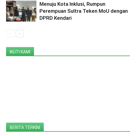
Menuju Kota Inklusi, Rumpun
Perempuan Sultra Teken MoU dengan
DPRD Kendari
IKUTI KAMI
BERITA TERKINI