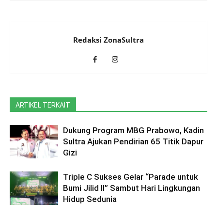
Redaksi ZonaSultra
ARTIKEL TERKAIT
Dukung Program MBG Prabowo, Kadin
Sultra Ajukan Pendirian 65 Titik Dapur
Gizi
Triple C Sukses Gelar “Parade untuk
Bumi Jilid II” Sambut Hari Lingkungan
Hidup Sedunia