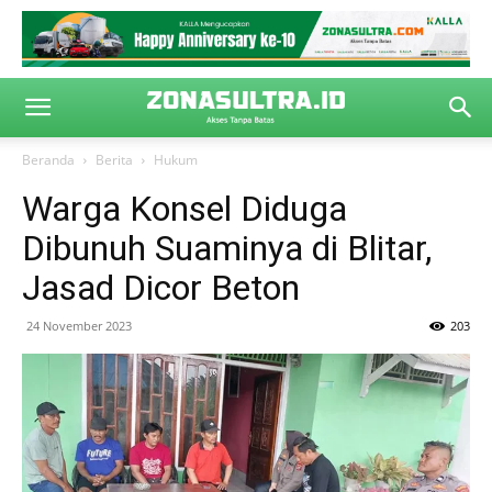
Beranda
Berita
Hukum
Warga Konsel Diduga
Dibunuh Suaminya di Blitar,
Jasad Dicor Beton
24 November 2023
203