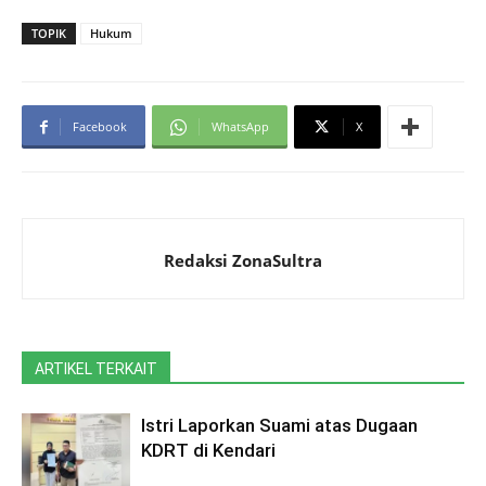
TOPIK
Hukum
Facebook
WhatsApp
X
Redaksi ZonaSultra
ARTIKEL TERKAIT
Istri Laporkan Suami atas Dugaan
KDRT di Kendari