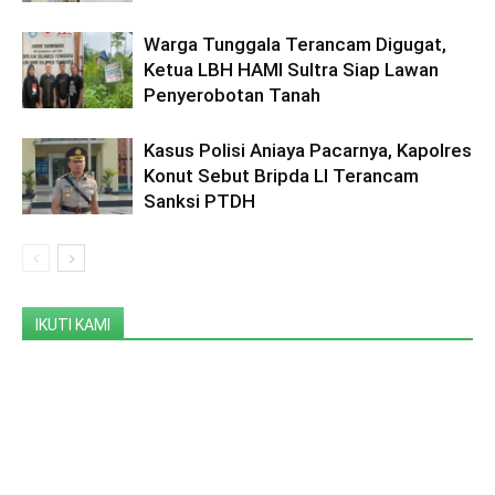
Warga Tunggala Terancam Digugat,
Ketua LBH HAMI Sultra Siap Lawan
Penyerobotan Tanah
Kasus Polisi Aniaya Pacarnya, Kapolres
Konut Sebut Bripda LI Terancam
Sanksi PTDH
IKUTI KAMI