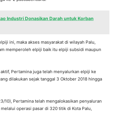
kao Industri Donasikan Darah untuk Korban
iji ini, maka akses masyarakat di wilayah Palu,
 memperoleh elpiji baik itu elpiji subsidi maupun
aktif, Pertamina juga telah menyalurkan elpiji ke
yang dilakukan sejak tanggal 3 Oktober 2018 hingga
23/10), Pertamina telah mengalokasikan penyaluran
 melalui operasi pasar di 320 titik di Kota Palu,