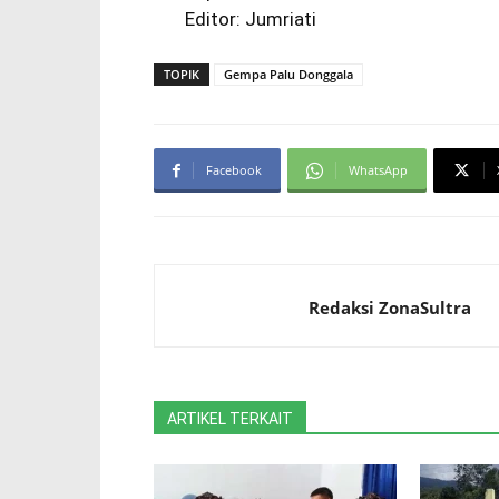
Editor: Jumriati
TOPIK
Gempa Palu Donggala
Facebook
WhatsApp
Redaksi ZonaSultra
ARTIKEL TERKAIT