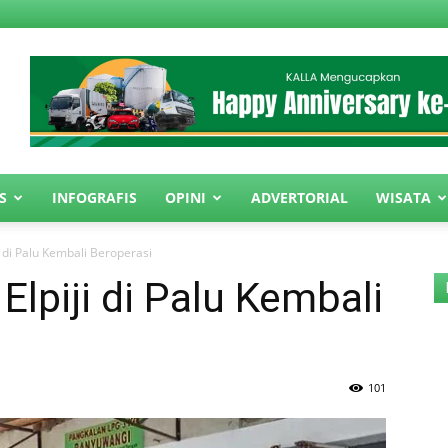
S
INFOGRAFIS
OPINI
ADVERTORIAL
WISATA
i di Palu Kembali Beroperasi
Elpiji di Palu Kembali
101