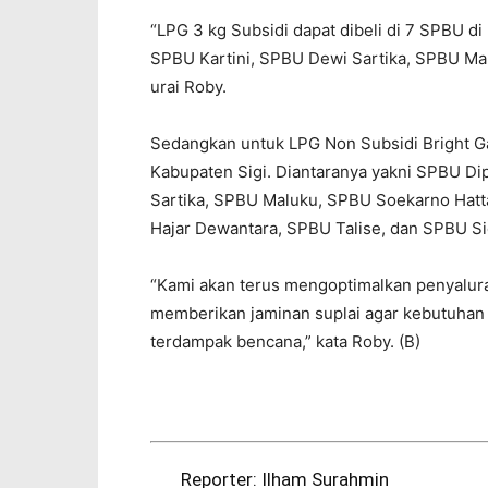
“LPG 3 kg Subsidi dapat dibeli di 7 SPBU 
SPBU Kartini, SPBU Dewi Sartika, SPBU Ma
urai Roby.
Sedangkan untuk LPG Non Subsidi Bright Gas
Kabupaten Sigi. Diantaranya yakni SPBU D
Sartika, SPBU Maluku, SPBU Soekarno Hatt
Hajar Dewantara, SPBU Talise, dan SPBU S
“Kami akan terus mengoptimalkan penyalura
memberikan jaminan suplai agar kebutuhan e
terdampak bencana,” kata Roby. (B)
Reporter: Ilham Surahmin