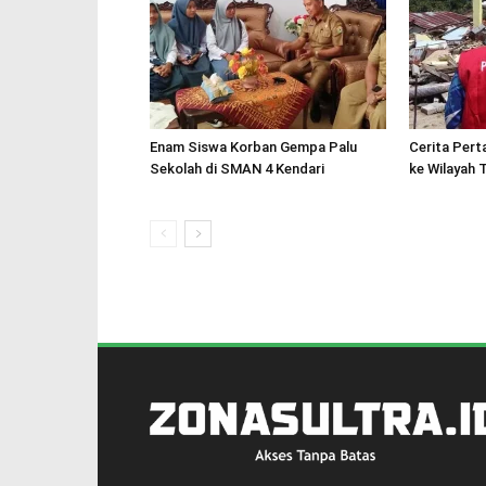
Enam Siswa Korban Gempa Palu
Cerita Pert
Sekolah di SMAN 4 Kendari
ke Wilayah T