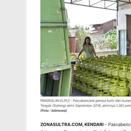
PANGKALAN ELPIJI - Pascabencana gempa bumi dan tsunami
Tengah (Sulteng) akhir September 2018, akhirnya 1.381 pemili
(Foto : Istimewa)
ZONASULTRA.COM, KENDARI
– Pascabenca