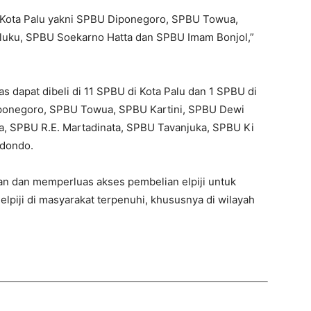
di Kota Palu yakni SPBU Diponegoro, SPBU Towua,
luku, SPBU Soekarno Hatta dan SPBU Imam Bonjol,”
 dapat dibeli di 11 SPBU di Kota Palu dan 1 SPBU di
iponegoro, SPBU Towua, SPBU Kartini, SPBU Dewi
a, SPBU R.E. Martadinata, SPBU Tavanjuka, SPBU Ki
idondo.
n dan memperluas akses pembelian elpiji untuk
lpiji di masyarakat terpenuhi, khususnya di wilayah