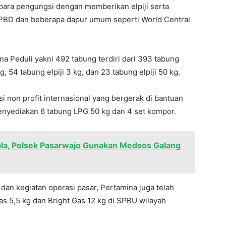
para pengungsi dengan memberikan elpiji serta
BPBD dan beberapa dapur umum seperti World Central
ina Peduli yakni 492 tabung terdiri dari 393 tabung
, 54 tabung elpiji 3 kg, dan 23 tabung elpiji 50 kg.
i non profit internasional yang bergerak di bantuan
nyediakan 6 tabung LPG 50 kg dan 4 set kompor.
ala, Polsek Pasarwajo Gunakan Medsos Galang
 dan kegiatan operasi pasar, Pertamina juga telah
Gas 5,5 kg dan Bright Gas 12 kg di SPBU wilayah