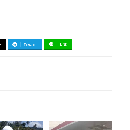
X
Telegram
LINE