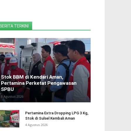
BERITA TERKINI
Stok BBM di Kendari Aman,
Pertamina Perketat Pengawasan
SPBU
8 Agustus 2026
Pertamina Extra Dropping LPG 3 Kg,
Stok di Sulsel Kembali Aman
4 Agustus 2026