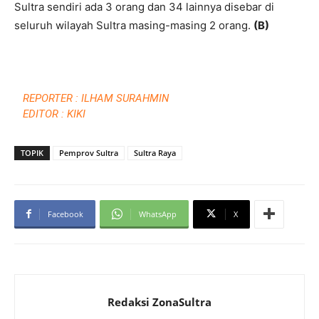
Sultra sendiri ada 3 orang dan 34 lainnya disebar di
seluruh wilayah Sultra masing-masing 2 orang.
(B)
REPORTER : ILHAM SURAHMIN
EDITOR : KIKI
TOPIK
Pemprov Sultra
Sultra Raya
Facebook
WhatsApp
X
Redaksi ZonaSultra