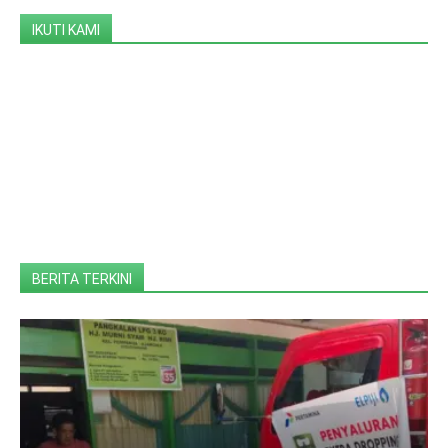
IKUTI KAMI
BERITA TERKINI