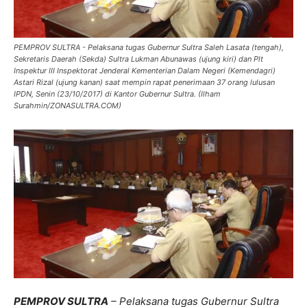
PEMPROV SULTRA - Pelaksana tugas Gubernur Sultra Saleh Lasata (tengah),
Sekretaris Daerah (Sekda) Sultra Lukman Abunawas (ujung kiri) dan Plt
Inspektur III Inspektorat Jenderal Kementerian Dalam Negeri (Kemendagri)
Astari Rizal (ujung kanan) saat mempin rapat penerimaan 37 orang lulusan
IPDN, Senin (23/10/2017) di Kantor Gubernur Sultra. (Ilham
Surahmin/ZONASULTRA.COM)
PEMPROV SULTRA
– Pelaksana tugas Gubernur Sultra