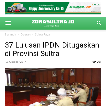
Beranda
Daerah
Sultra Raya
37 Lulusan IPDN Ditugaskan
di Provinsi Sultra
23 Oktober 2017
201