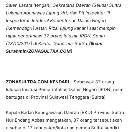
Saleh Lasata (tengah), Sekretaris Daerah (Sekda) Sultra
Lukman Abunawas (ujung kiri) dan Plt Inspektur III
Inspektorat Jenderal Kementerian Dalam Negeri
(Kemendagri) Astari Rizal (ujung kanan) saat mempin
rapat penerimaan 37 orang lulusan IPDN, Senin
(23/10/2017) di Kantor Gubernur Sultra.
(Ilham
Surahmin/ZONASULTRA.COM)
ZONASULTRA.COM,KENDARI
– Sebanyak 37 orang
lulusan Insitusi Pemerintahan Dalam Negeri (IPDN) resmi
bertugas di Provinsi Sulawesi Tenggara (Sultra).
Kepala Badan Kepegawaian Daerah (BKD) Provinsi Sultra
Nur Endang Abbas mengatakan, 37 orang tersebut akan
disebar di 17 kabupaten/kota dan pemda Sultra sendiri.