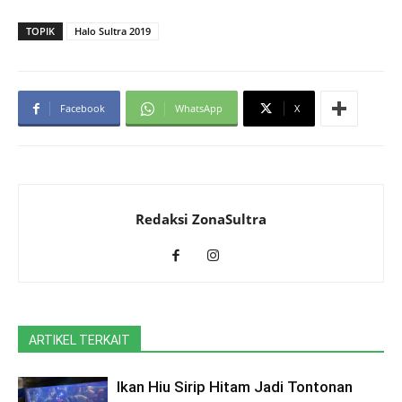
TOPIK
Halo Sultra 2019
Facebook
WhatsApp
X
Redaksi ZonaSultra
ARTIKEL TERKAIT
Ikan Hiu Sirip Hitam Jadi Tontonan