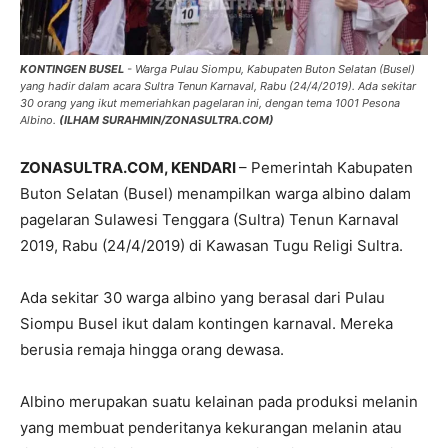
KONTINGEN BUSEL
- Warga Pulau Siompu, Kabupaten Buton Selatan (Busel)
yang hadir dalam acara Sultra Tenun Karnaval, Rabu (24/4/2019). Ada sekitar
30 orang yang ikut memeriahkan pagelaran ini, dengan tema 1001 Pesona
Albino.
(ILHAM SURAHMIN/ZONASULTRA.COM)
ZONASULTRA.COM, KENDARI
– Pemerintah Kabupaten
Buton Selatan (Busel) menampilkan warga albino dalam
pagelaran Sulawesi Tenggara (Sultra) Tenun Karnaval
2019, Rabu (24/4/2019) di Kawasan Tugu Religi Sultra.
Ada sekitar 30 warga albino yang berasal dari Pulau
Siompu Busel ikut dalam kontingen karnaval. Mereka
berusia remaja hingga orang dewasa.
Albino merupakan suatu kelainan pada produksi melanin
yang membuat penderitanya kekurangan melanin atau