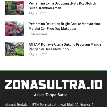
Pertamina Extra Dropping LPG 3 Kg, Stok di
Sulsel Kembali Aman
4 Agustus 2026
Pertamina Dekatkan BrightGas ke Masyarakat
Melalui Car Free Day Makassar
4 Agustus 2026
ANTAM Konawe Utara Dukung Program Mandiri
Pangan di Desa Mowundo
3 Agustus 2026
Alamat Redaksi : BTN Permata Anawai Blok A2 Nomor 2,