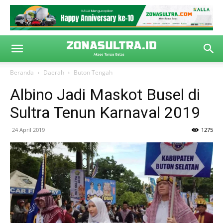
Beranda
Daerah
Buton Tengah
Albino Jadi Maskot Busel di
Sultra Tenun Karnaval 2019
24 April 2019
1275