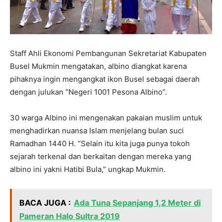
Staff Ahli Ekonomi Pembangunan Sekretariat Kabupaten
Busel Mukmin mengatakan, albino diangkat karena
pihaknya ingin mengangkat ikon Busel sebagai daerah
dengan julukan “Negeri 1001 Pesona Albino”.
30 warga Albino ini mengenakan pakaian muslim untuk
menghadirkan nuansa Islam menjelang bulan suci
Ramadhan 1440 H. “Selain itu kita juga punya tokoh
sejarah terkenal dan berkaitan dengan mereka yang
albino ini yakni Hatibi Bula,” ungkap Mukmin.
BACA JUGA :
Ada Tuna Sepanjang 1,2 Meter di
Pameran Halo Sultra 2019