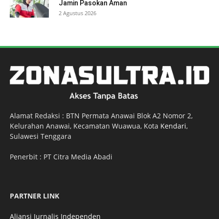
Jamin Pasokan Aman
2 Agustus 2026
Alamat Redaksi : BTN Permata Anawai Blok A2 Nomor 2,
Kelurahan Anawai, Kecamatan Wuawua, Kota
Kendari
,
Sulawesi Tenggara
Penerbit : PT Citra Media Abadi
PARTNER LINK
Aliansi Jurnalis Independen