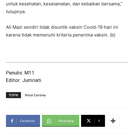
untuk kesehatan, keselamatan, dan kebaikan bersama,”
tutupnya.
Ali Mazi sendiri tidak disuntik vaksin Covid-19 hari ini
karena tidak memenuhi kriteria penerima vaksin. (b)
Penulis: M11
Editor: Jumriati
TOPIK
Virus Corona
Facebook
WhatsApp
X