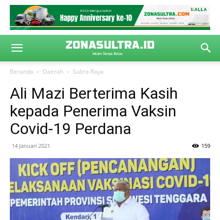
Beranda
Daerah
Sultra Raya
Ali Mazi Berterima Kasih
kepada Penerima Vaksin
Covid-19 Perdana
14 Januari 2021
159