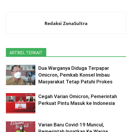
Redaksi ZonaSultra
ARTIKEL TERKAIT
Dua Warganya Diduga Terpapar
Omicron, Pemkab Konsel Imbau
Masyarakat Tetap Patuhi Prokes
Cegah Varian Omicron, Pemerintah
Perkuat Pintu Masuk ke Indonesia
Varian Baru Covid-19 Muncul,
Pemerintah Ingatkan Ke Warga