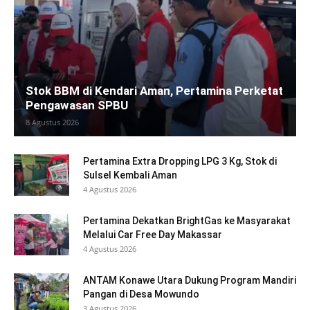
Stok BBM di Kendari Aman, Pertamina Perketat
Pengawasan SPBU
8 Agustus 2026
Pertamina Extra Dropping LPG 3 Kg, Stok di
Sulsel Kembali Aman
4 Agustus 2026
Pertamina Dekatkan BrightGas ke Masyarakat
Melalui Car Free Day Makassar
4 Agustus 2026
ANTAM Konawe Utara Dukung Program Mandiri
Pangan di Desa Mowundo
3 Agustus 2026