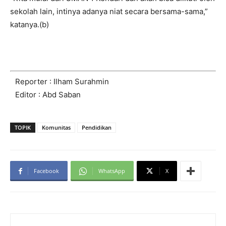
sekolah lain, intinya adanya niat secara bersama-sama,”
katanya.(b)
Reporter : Ilham Surahmin
Editor : Abd Saban
TOPIK
Komunitas
Pendidikan
Facebook
WhatsApp
X