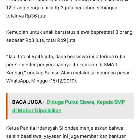
12 orang dengan nilai Rp3 juta per tahun sehingga
totalnya Rp36 juta.
Kemudian untuk anak berstatus siswa beprestasi 3 orang
sebesar Rp3 juta, total Rp9 juta.
“Jadi totoal Rp45 juta, dana beasiswa ini diterima rutin
per semester penyerahannya itu kemarin di SMA 1
Kendari,” ungkap Samsu Alam melalui sambungan pesan
WhatsApp, Minggu (15/12/2019).
BACA JUGA :
Diduga Pukul Siswa, Kepala SMP
di Mubar Dipolisikan
Ketua Panitia Irdansyah Silondae menjelaskan bahwa
selain beasiswa, yayasan ini juga memberikan bantuan