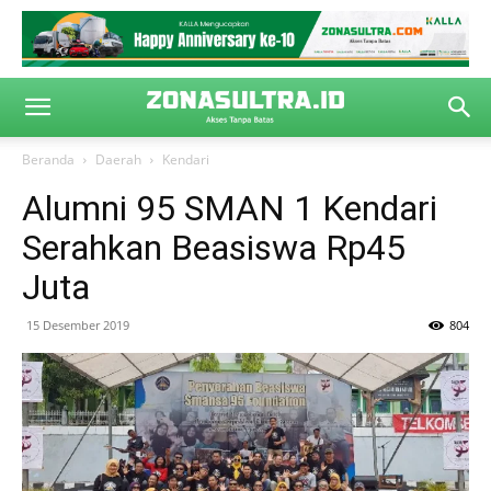
Beranda
Daerah
Kendari
Alumni 95 SMAN 1 Kendari
Serahkan Beasiswa Rp45
Juta
15 Desember 2019
804