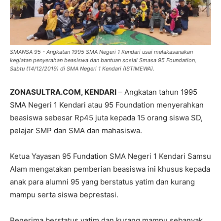
SMANSA 95 - Angkatan 1995 SMA Negeri 1 Kendari usai melakasanakan
kegiatan penyerahan beasiswa dan bantuan sosial Smasa 95 Foundation,
Sabtu (14/12/2019) di SMA Negeri 1 Kendari (ISTIMEWA).
ZONASULTRA.COM, KENDARI
– Angkatan tahun 1995
SMA Negeri 1 Kendari atau 95 Foundation menyerahkan
beasiswa sebesar Rp45 juta kepada 15 orang siswa SD,
pelajar SMP dan SMA dan mahasiswa.
Ketua Yayasan 95 Fundation SMA Negeri 1 Kendari Samsu
Alam mengatakan pemberian beasiswa ini khusus kepada
anak para alumni 95 yang berstatus yatim dan kurang
mampu serta siswa beprestasi.
Penerima berstatus yatim dan kurang mampu sebanyak