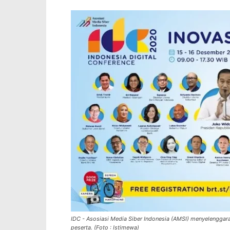
IDC - Asosiasi Media Siber Indonesia (AMSI) menyelenggara
peserta. (Foto : Istimewa)