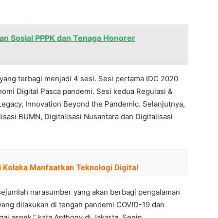
an Sosial PPPK dan Tenaga Honorer
 yang terbagi menjadi 4 sesi. Sesi pertama IDC 2020
mi Digital Pasca pandemi. Sesi kedua Regulasi &
g Legacy, Innovation Beyond the Pandemic. Selanjutnya,
isasi BUMN, Digitalisasi Nusantara dan Digitalisasi
 Kolaka Manfaatkan Teknologi Digital
 sejumlah narasumber yang akan berbagi pengalaman
 yang dilakukan di tengah pandemi COVID-19 dan
 aspek,” kata Anthony di Jakarta, Senin