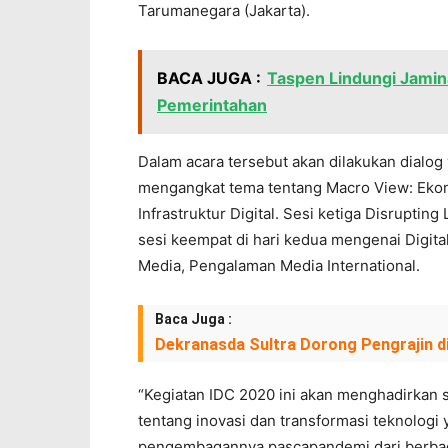
Tarumanegara (Jakarta).
BACA JUGA :
Taspen Lindungi Jamin
Pemerintahan
Dalam acara tersebut akan dilakukan dialog
mengangkat tema tentang Macro View: Ekono
Infrastruktur Digital. Sesi ketiga Disruptin
sesi keempat di hari kedua mengenai Digital
Media, Pengalaman Media International.
Baca Juga :
Dekranasda Sultra Dorong Pengrajin di
“Kegiatan IDC 2020 ini akan menghadirkan
tentang inovasi dan transformasi teknologi
pengembagannya pascapandemi dari berbagai