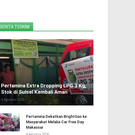
BERITA TERKINI
Pertamina Extra Dropping LPG 3 Kg,
Stok di Sulsel Kembali Aman
4 Agustus 2026
Pertamina Dekatkan BrightGas ke
Masyarakat Melalui Car Free Day
Makassar
4 Agustus 2026