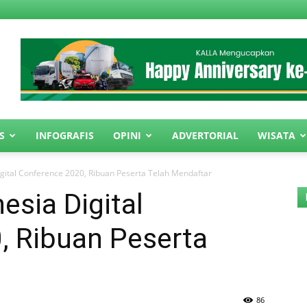
S
INFOGRAFIS
OPINI
ADVERTORIAL
WISATA
gital Conference 2020, Ribuan Peserta Telah Mendaftar
esia Digital
, Ribuan Peserta
86