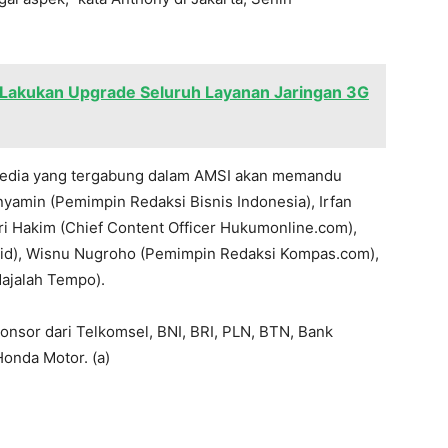
 Lakukan Upgrade Seluruh Layanan Jaringan 3G
i media yang tergabung dalam AMSI akan memandu
enyamin (Pemimpin Redaksi Bisnis Indonesia), Irfan
ri Hakim (Chief Content Officer Hukumonline.com),
.id), Wisnu Nugroho (Pemimpin Redaksi Kompas.com),
ajalah Tempo).
nsor dari Telkomsel, BNI, BRI, PLN, BTN, Bank
Honda Motor. (a)