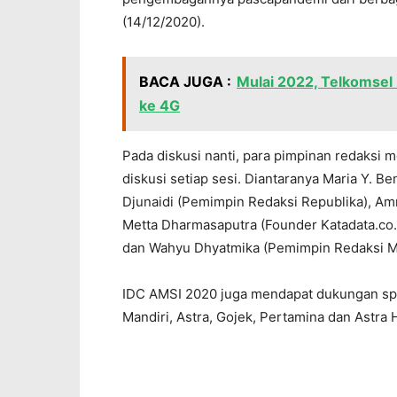
(14/12/2020).
BACA JUGA :
Mulai 2022, Telkomsel
ke 4G
Pada diskusi nanti, para pimpinan redaks
diskusi setiap sesi. Diantaranya Maria Y. B
Djunaidi (Pemimpin Redaksi Republika), Am
Metta Dharmasaputra (Founder Katadata.co
dan Wahyu Dhyatmika (Pemimpin Redaksi M
IDC AMSI 2020 juga mendapat dukungan spo
Mandiri, Astra, Gojek, Pertamina dan Astra 