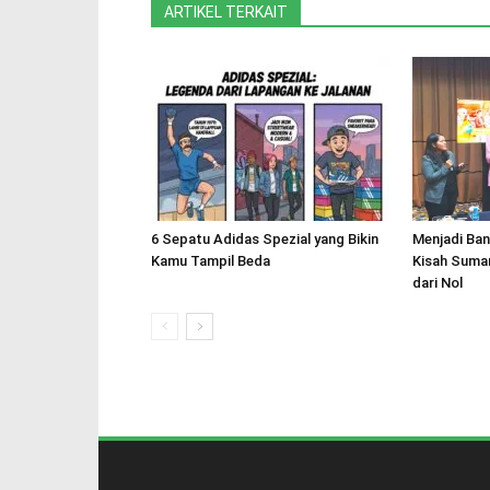
ARTIKEL TERKAIT
6 Sepatu Adidas Spezial yang Bikin
Menjadi Ban
Kamu Tampil Beda
Kisah Sumar
dari Nol