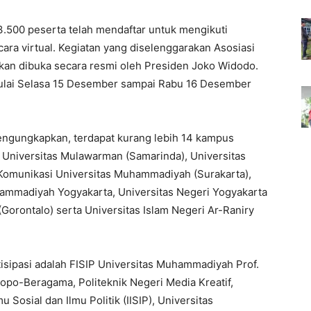
.500 peserta telah mendaftar untuk mengikuti
ara virtual. Kegiatan yang diselenggarakan Asosiasi
akan dibuka secara resmi oleh Presiden Joko Widodo.
 mulai Selasa 15 Desember sampai Rabu 16 Desember
ngungkapkan, terdapat kurang lebih 14 kampus
ti Universitas Mulawarman (Samarinda), Universitas
 Komunikasi Universitas Muhammadiyah (Surakarta),
ammadiyah Yogyakarta, Universitas Negeri Yogyakarta
(Gorontalo) serta Universitas Islam Negeri Ar-Raniry
tisipasi adalah FISIP Universitas Muhammadiyah Prof.
topo-Beragama, Politeknik Negeri Media Kreatif,
u Sosial dan Ilmu Politik (IISIP), Universitas