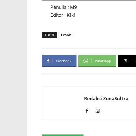
Penulis : M9
Editor : Kiki
TOPIK
Ekobis
Facebook
WhatsApp
Redaksi ZonaSultra