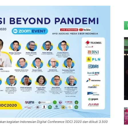
kan kegiatan Indonesian Digital Conference (IDC) 2020 dan diikuti 3.500