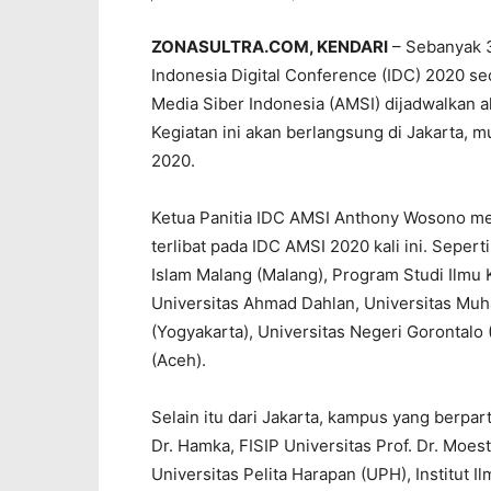
ZONASULTRA.COM, KENDARI
– Sebanyak 3
Indonesia Digital Conference (IDC) 2020 sec
Media Siber Indonesia (AMSI) dijadwalkan 
Kegiatan ini akan berlangsung di Jakarta,
2020.
Ketua Panitia IDC AMSI Anthony Wosono me
terlibat pada IDC AMSI 2020 kali ini. Seper
Islam Malang (Malang), Program Studi Ilmu
Universitas Ahmad Dahlan, Universitas Muh
(Yogyakarta), Universitas Negeri Gorontalo 
(Aceh).
Selain itu dari Jakarta, kampus yang berpar
Dr. Hamka, FISIP Universitas Prof. Dr. Moes
Universitas Pelita Harapan (UPH), Institut Ilm