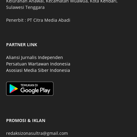
Kelurahan Anawai, Kecamatan Wuawua, Kota
Kendari
,
Sulawesi Tenggara
Penerbit : PT Citra Media Abadi
PARTNER LINK
Aliansi Jurnalis Independen
Persatuan Wartawan Indonesia
Asosiasi Media Siber Indonesia
PROMOSI & IKLAN
redaksizonasultra@gmail.com