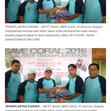
TRANSPLANTASI KARANG - GM PT Antam UBPN Sultra, Tri Hartono (tengah)
menyerahkan bantuan alat selam dasar untuk pembersihan tunas karang
kepada anggota Kapal di desa Hakatutobu, Sabtu (3/12/2016). (Abdul
Saban/ZONASULTRA.COM)
TRANSPLANTASI KARANG
– GM PT Antam UBPN Sultra, Tri Hartono (tengah)
menyerahkan bantuan alat selam dasar untuk pembersihan tunas karang