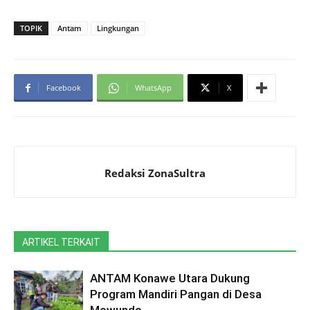
TOPIK
Antam
Lingkungan
Facebook
WhatsApp
X
Redaksi ZonaSultra
ARTIKEL TERKAIT
ANTAM Konawe Utara Dukung
Program Mandiri Pangan di Desa