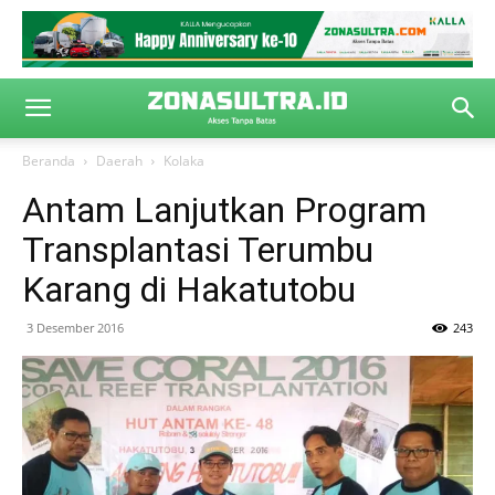
Beranda
Daerah
Kolaka
Antam Lanjutkan Program
Transplantasi Terumbu
Karang di Hakatutobu
3 Desember 2016
243