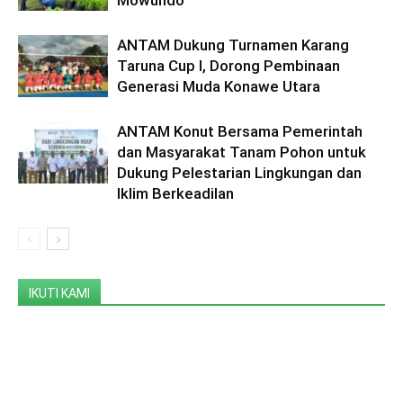
Mowundo
ANTAM Dukung Turnamen Karang
Taruna Cup I, Dorong Pembinaan
Generasi Muda Konawe Utara
ANTAM Konut Bersama Pemerintah
dan Masyarakat Tanam Pohon untuk
Dukung Pelestarian Lingkungan dan
Iklim Berkeadilan
IKUTI KAMI