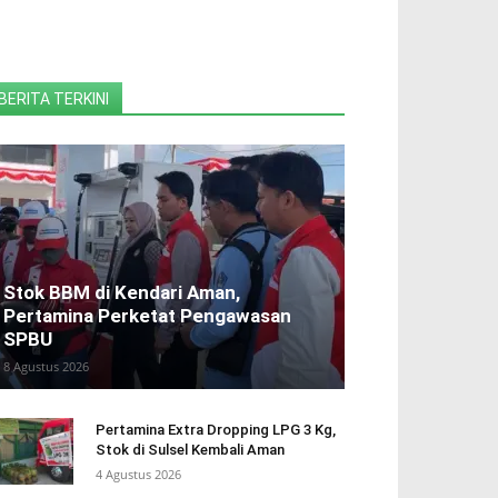
BERITA TERKINI
Stok BBM di Kendari Aman,
Pertamina Perketat Pengawasan
SPBU
8 Agustus 2026
Pertamina Extra Dropping LPG 3 Kg,
Stok di Sulsel Kembali Aman
4 Agustus 2026