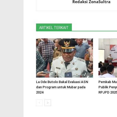
Redaksi ZonaSultra
ARTIKEL TERKAIT
La Ode Butolo Bakal Evaluasi ASN
Pemkab Mub
dan Program untuk Mubar pada
Publik Pen
2024
RPJPD 2025