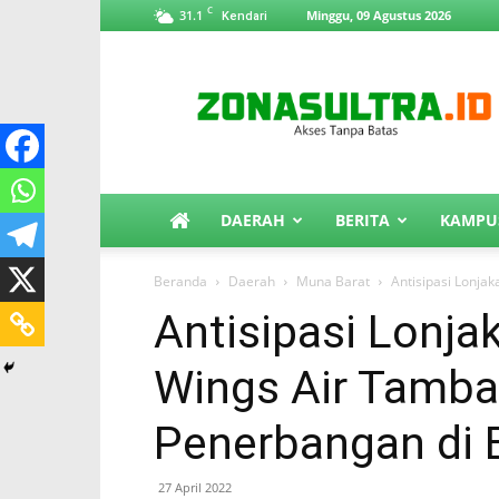
C
31.1
Minggu, 09 Agustus 2026
Kendari
ZonaSultra.id
DAERAH
BERITA
KAMPU
Beranda
Daerah
Muna Barat
Antisipasi Lonj
Antisipasi Lonj
Wings Air Tamba
Penerbangan di 
27 April 2022