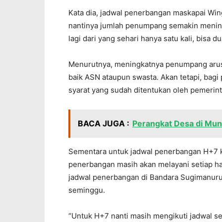
Kata dia, jadwal penerbangan maskapai Wings
nantinya jumlah penumpang semakin mening
lagi dari yang sehari hanya satu kali, bisa dua
Menurutnya, meningkatnya penumpang arus 
baik ASN ataupun swasta. Akan tetapi, bagi
syarat yang sudah ditentukan oleh pemerint
BACA JUGA :
Perangkat Desa di Mun
Sementara untuk jadwal penerbangan H+7 ka
penerbangan masih akan melayani setiap har
jadwal penerbangan di Bandara Sugimanuru 
seminggu.
“Untuk H+7 nanti masih mengikuti jadwal se