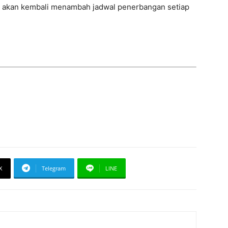
ta akan kembali menambah jadwal penerbangan setiap
X
Telegram
LINE