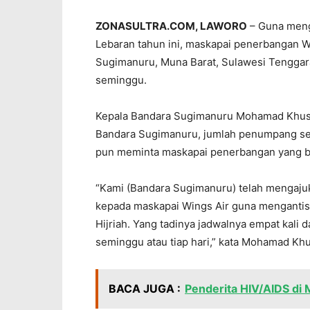
ZONASULTRA.COM, LAWORO
– Guna meng
Lebaran tahun ini, maskapai penerbangan 
Sugimanuru, Muna Barat, Sulawesi Tenggara (
seminggu.
Kepala Bandara Sugimanuru Mohamad Khusn
Bandara Sugimanuru, jumlah penumpang se
pun meminta maskapai penerbangan yang b
“Kami (Bandara Sugimanuru) telah mengajuk
kepada maskapai Wings Air guna mengantisi
Hijriah. Yang tadinya jadwalnya empat kali 
seminggu atau tiap hari,” kata Mohamad Khu
BACA JUGA :
Penderita HIV/AIDS di