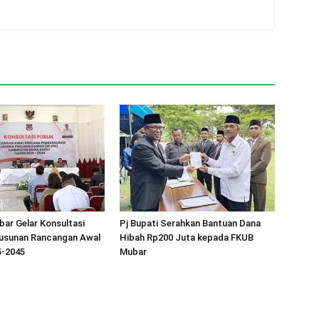
ar Gelar Konsultasi
Pj Bupati Serahkan Bantuan Dana
yusunan Rancangan Awal
Hibah Rp200 Juta kepada FKUB
-2045
Mubar