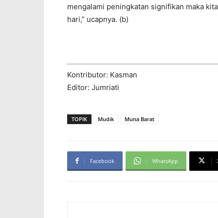
mengalami peningkatan signifikan maka ki
hari,” ucapnya. (b)
Kontributor: Kasman
Editor: Jumriati
TOPIK
Mudik
Muna Barat
Facebook
WhatsApp