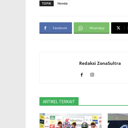
TOPIK
Honda
Facebook
WhatsApp
Redaksi ZonaSultra
ARTIKEL TERKAIT