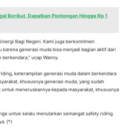
gal Berikut, Dapatkan Pontongan Hingga Rp 1
Sinergi Bagi Negeri. Kami juga berkomitmen
karena generasi muda bisa menjadi bagian aktif dari
n berkendara,” ucap Wanny.
iding, keterampilan generasi muda dalam berkendara
syarakat, khususnya generasi muda, yang sudah
ik untuk meneruskannya kepada masyarakat, khususnya
nge untuk selalu menularkan semangat safety riding
a. (*)