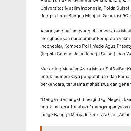
Honda untuk wilayah Sulawesi Selatan, Bar
Universitas Muslim Indonesia, Polda Sulsel
dengan tema Bangga Menjadi Generasi #Ca
Acara yang berlangsung di Universitas Musl
menghadirkan narasumber kompeten yakni M
Indonesia), Kombes Pol I Made Agus Prasaty
(Kepala Cabang Jasa Raharja Sulsel), dan W
Marketing Manajer Astra Motor SulSelBar K
untuk memperkaya pengetahuan dan kemam
berkendara, terutama mahasiswa dan gener
“Dengan Semangat Sinergi Bagi Negeri, k
untuk berkontribusi aktif mengampanyeka
image Bangga Menjadi Generasi Cari_Aman,