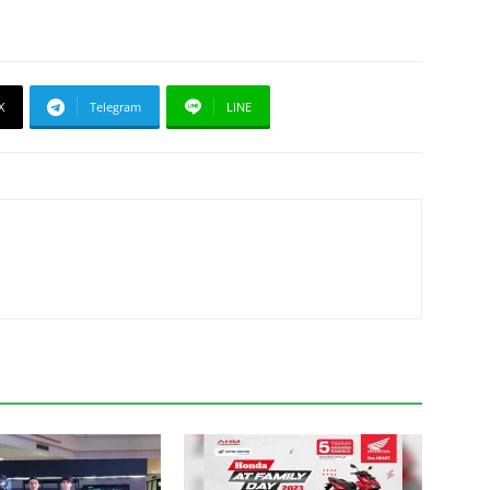
X
Telegram
LINE