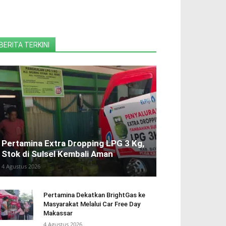
BERITA TERKINI
Pertamina Extra Dropping LPG 3 Kg,
Stok di Sulsel Kembali Aman
4 Agustus 2026
Pertamina Dekatkan BrightGas ke
Masyarakat Melalui Car Free Day
Makassar
4 Agustus 2026