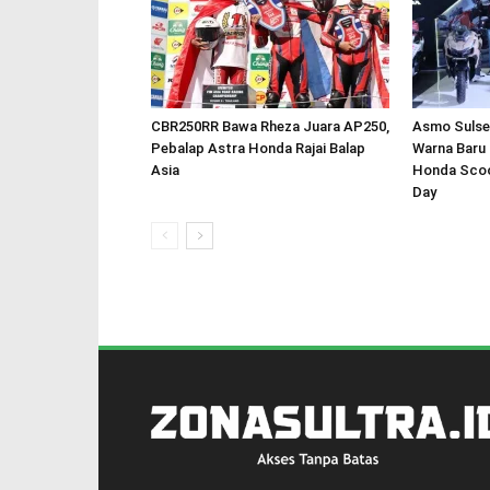
CBR250RR Bawa Rheza Juara AP250,
Asmo Sulsel
Pebalap Astra Honda Rajai Balap
Warna Baru
Asia
Honda Scoo
Day