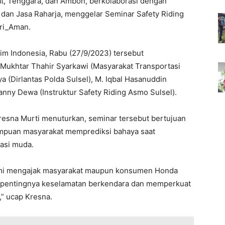
at, Tenggara, dan Ambon, berkolaborasi dengan
, dan Jasa Raharja, menggelar Seminar Safety Riding
ri_Aman.
im Indonesia, Rabu (27/9/2023) tersebut
ukhtar Thahir Syarkawi (Masyarakat Transportasi
a (Dirlantas Polda Sulsel), M. Iqbal Hasanuddin
anny Dewa (Instruktur Safety Riding Asmo Sulsel).
resna Murti menuturkan, seminar tersebut bertujuan
puan masyarakat memprediksi bahaya saat
asi muda.
ami mengajak masyarakat maupun konsumen Honda
n pentingnya keselamatan berkendara dan memperkuat
” ucap Kresna.