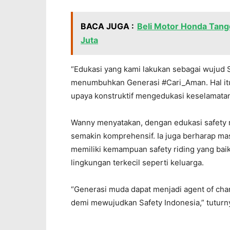
BACA JUGA :
Beli Motor Honda Tang
Juta
“Edukasi yang kami lakukan sebagai wujud 
menumbuhkan Generasi #Cari_Aman. Hal itu 
upaya konstruktif mengedukasi keselamata
Wanny menyatakan, dengan edukasi safety r
semakin komprehensif. Ia juga berharap ma
memiliki kemampuan safety riding yang ba
lingkungan terkecil seperti keluarga.
“Generasi muda dapat menjadi agent of cha
demi mewujudkan Safety Indonesia,” tuturny