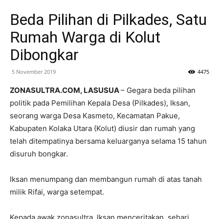
Beda Pilihan di Pilkades, Satu
Rumah Warga di Kolut
Dibongkar
5 November 2019
4475
ZONASULTRA.COM, LASUSUA
– Gegara beda pilihan
politik pada Pemilihan Kepala Desa (Pilkades), Iksan,
seorang warga Desa Kasmeto, Kecamatan Pakue,
Kabupaten Kolaka Utara (Kolut) diusir dan rumah yang
telah ditempatinya bersama keluarganya selama 15 tahun
disuruh bongkar.
Iksan menumpang dan membangun rumah di atas tanah
milik Rifai, warga setempat.
Kepada awak zonasultra, Iksan menceritakan, sehari