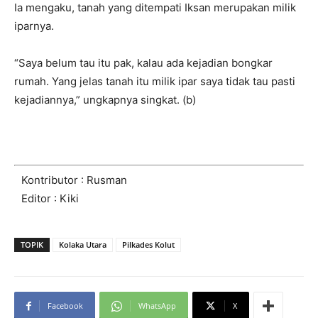
Ia mengaku, tanah yang ditempati Iksan merupakan milik
iparnya.
“Saya belum tau itu pak, kalau ada kejadian bongkar
rumah. Yang jelas tanah itu milik ipar saya tidak tau pasti
kejadiannya,” ungkapnya singkat. (b)
Kontributor : Rusman
Editor : Kiki
TOPIK
Kolaka Utara
Pilkades Kolut
Facebook
WhatsApp
X