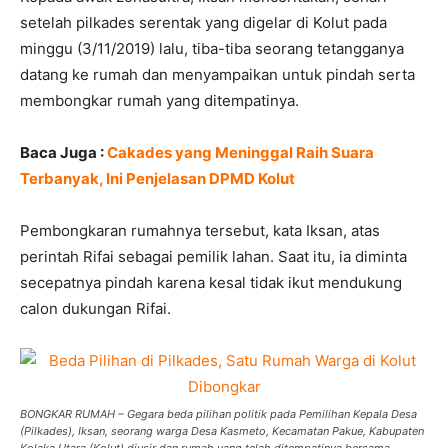
setelah pilkades serentak yang digelar di Kolut pada
minggu (3/11/2019) lalu, tiba-tiba seorang tetangganya
datang ke rumah dan menyampaikan untuk pindah serta
membongkar rumah yang ditempatinya.
Baca Juga :
Cakades yang Meninggal Raih Suara
Terbanyak, Ini Penjelasan DPMD Kolut
Pembongkaran rumahnya tersebut, kata Iksan, atas
perintah Rifai sebagai pemilik lahan. Saat itu, ia diminta
secepatnya pindah karena kesal tidak ikut mendukung
calon dukungan Rifai.
BONGKAR RUMAH – Gegara beda pilihan politik pada Pemilihan Kepala Desa
(Pilkades), Iksan, seorang warga Desa Kasmeto, Kecamatan Pakue, Kabupaten
Kolaka Utara (Kolut) diusir dan rumah yang telah ditempatinya bersama