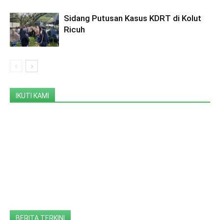
Sidang Putusan Kasus KDRT di Kolut
Ricuh
IKUTI KAMI
BERITA TERKINI