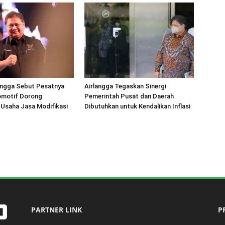
angga Sebut Pesatnya
Airlangga Tegaskan Sinergi
tomotif Dorong
Pemerintah Pusat dan Daerah
Usaha Jasa Modifikasi
Dibutuhkan untuk Kendalikan Inflasi
PARTNER LINK
P