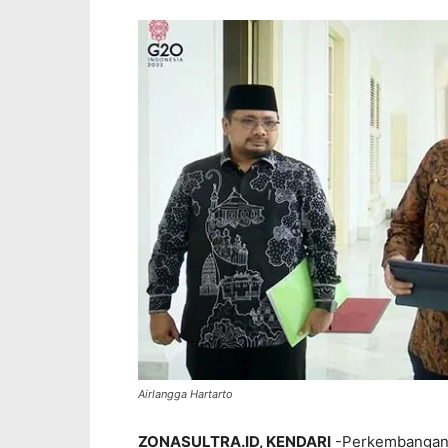
Airlangga Hartarto
ZONASULTRA.ID, KENDARI
-Perkembangan k