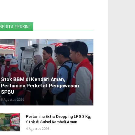
BERITA TERKINI
Stok BBM di Kendari Aman,
Pertamina Perketat Pengawasan
SPBU
8 Agustus 2026
Pertamina Extra Dropping LPG 3 Kg,
Stok di Sulsel Kembali Aman
4 Agustus 2026