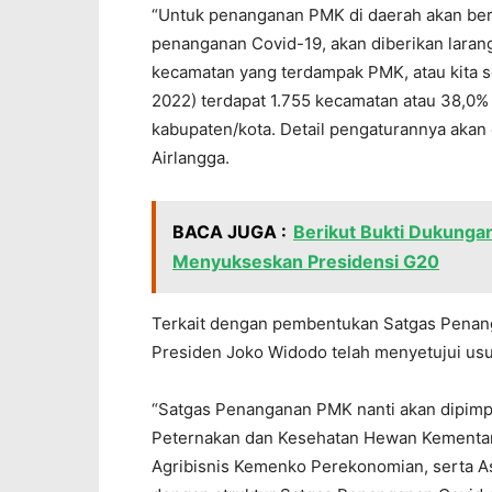
“Untuk penanganan PMK di daerah akan berb
penanganan Covid-19, akan diberikan larang
kecamatan yang terdampak PMK, atau kita s
2022) terdapat 1.755 kecamatan atau 38,0% 
kabupaten/kota. Detail pengaturannya akan
Airlangga.
BACA JUGA :
Berikut Bukti Dukungan
Menyukseskan Presidensi G20
Terkait dengan pembentukan Satgas Pena
Presiden Joko Widodo telah menyetujui usu
“Satgas Penanganan PMK nanti akan dipimpi
Peternakan dan Kesehatan Hewan Kementan
Agribisnis Kemenko Perekonomian, serta Aso