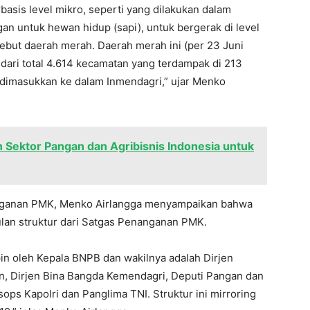
asis level mikro, seperti yang dilakukan dalam
an untuk hewan hidup (sapi), untuk bergerak di level
ebut daerah merah. Daerah merah ini (per 23 Juni
dari total 4.614 kecamatan yang terdampak di 213
 dimasukkan ke dalam Inmendagri,” ujar Menko
 Sektor Pangan dan Agribisnis Indonesia untuk
nganan PMK, Menko Airlangga menyampaikan bahwa
lan struktur dari Satgas Penanganan PMK.
n oleh Kepala BNPB dan wakilnya adalah Dirjen
, Dirjen Bina Bangda Kemendagri, Deputi Pangan dan
ps Kapolri dan Panglima TNI. Struktur ini mirroring