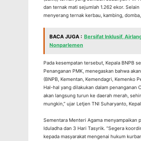
dan ternak mati sejumlah 1.262 ekor. Selain
menyerang ternak kerbau, kambing, domba, 
BACA JUGA :
Bersifat Inklusif, Airl
Nonparlemen
Pada kesempatan tersebut, Kepala BNPB sel
Penanganan PMK, menegaskan bahwa akan s
(BNPB, Kementan, Kemendagri, Kemenko Per
Hal-hal yang dilakukan dalam penanganan 
akan langsung turun ke daerah merah, seh
mungkin,” ujar Letjen TNI Suharyanto, Kepa
Sementara Menteri Agama menyampaikan pe
Iduladha dan 3 Hari Tasyrik. “Segera koor
kepada masyarakat mengenai hukum kurban