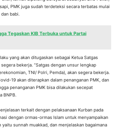
 sapi, PMK juga sudah terdeteksi secara terbatas mulai
dan babi.
angga Tegaskan KIB Terbuka untuk Partai
aku yang akan ditugaskan sebagai Ketua Satgas
egera bekerja. “Satgas dengan unsur lengkap
ekonomian, TNI/ Polri, Pemda), akan segera bekerja.
Covid-19 akan diterapkan dalam penanganan PMK, dan
ingga penanganan PMK bisa dilakukan secepat
la BNPB.
njelasan terkait dengan pelaksanaan Kurban pada
dinasi dengan ormas-ormas Islam untuk menyampaikan
 yaitu sunnah muakkad, dan menjelaskan bagaimana