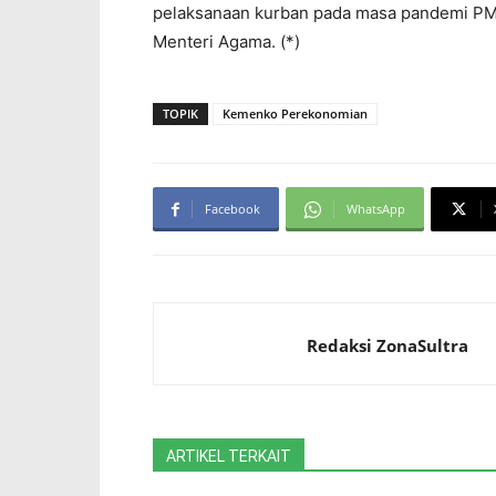
pelaksanaan kurban pada masa pandemi PMK 
Menteri Agama. (*)
TOPIK
Kemenko Perekonomian
Facebook
WhatsApp
Redaksi ZonaSultra
ARTIKEL TERKAIT