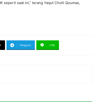
seperti saat ini,” terang Yaqut Cholil Qoumas,
X
Telegram
LINE