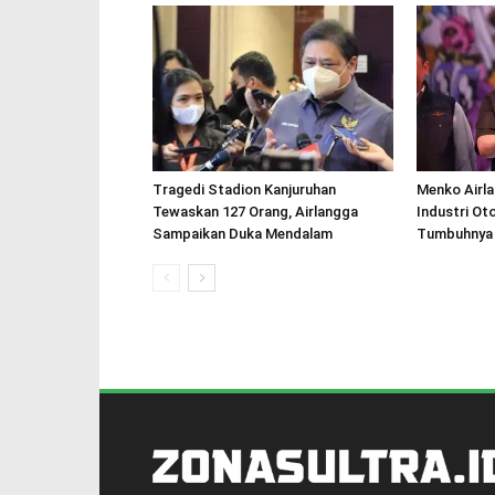
Tragedi Stadion Kanjuruhan
Menko Airl
Tewaskan 127 Orang, Airlangga
Industri O
Sampaikan Duka Mendalam
Tumbuhnya 