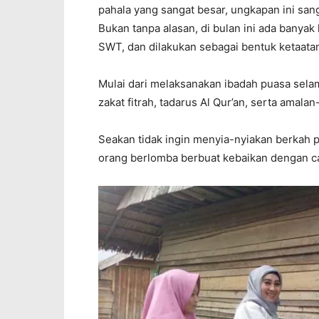
pahala yang sangat besar, ungkapan ini san
Bukan tanpa alasan, di bulan ini ada banyak 
SWT, dan dilakukan sebagai bentuk ketaata
Mulai dari melaksanakan ibadah puasa sela
zakat fitrah, tadarus Al Qur’an, serta amala
Seakan tidak ingin menyia-nyiakan berkah 
orang berlomba berbuat kebaikan dengan ca