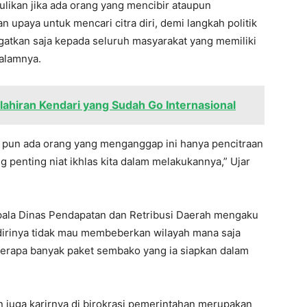
ulikan jika ada orang yang mencibir ataupun
 upaya untuk mencari citra diri, demi langkah politik
gatkan saja kepada seluruh masyarakat yang memiliki
dalamnya.
elahiran Kendari yang Sudah Go Internasional
u pun ada orang yang menganggap ini hanya pencitraan
g penting niat ikhlas kita dalam melakukannya,” Ujar
ala Dinas Pendapatan dan Retribusi Daerah mengaku
 dirinya tidak mau membeberkan wilayah mana saja
 berapa banyak paket sembako yang ia siapkan dalam
dan juga karirnya di birokrasi pemerintahan merupakan