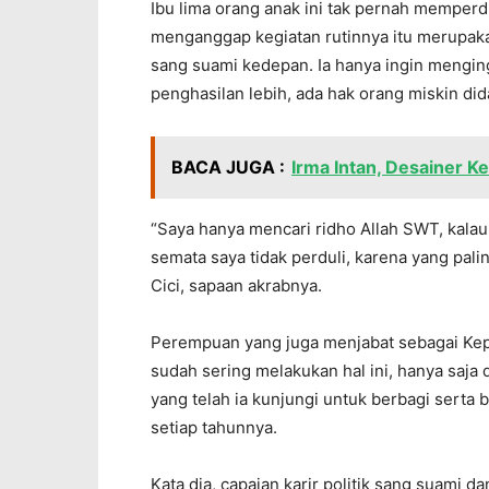
Ibu lima orang anak ini tak pernah memperd
menganggap kegiatan rutinnya itu merupakan
sang suami kedepan. Ia hanya ingin mengin
penghasilan lebih, ada hak orang miskin di
BACA JUGA :
Irma Intan, Desainer K
“Saya hanya mencari ridho Allah SWT, kala
semata saya tidak perduli, karena yang palin
Cici, sapaan akrabnya.
Perempuan yang juga menjabat sebagai Kep
sudah sering melakukan hal ini, hanya saja
yang telah ia kunjungi untuk berbagi serta
setiap tahunnya.
Kata dia, capaian karir politik sang suami 