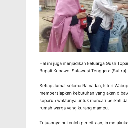
Hal ini juga menjadikan keluarga Gusli Top
Bupati Konawe, Sulawesi Tenggara (Sultra) 
Setiap Jumat selama Ramadan, Isteri Wabup K
mempersiapkan kebutuhan yang akan dibawa
separuh waktunya untuk mencari berkah da
rumah warga yang kurang mampu.
Tujuannya bukanlah pencitraan, ia melakuk