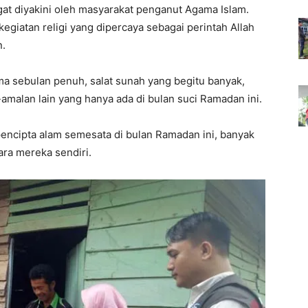
gat diyakini oleh masyarakat penganut Agama Islam.
kegiatan religi yang dipercaya sebagai perintah Allah
n.
ma sebulan penuh, salat sunah yang begitu banyak,
n-amalan lain yang hanya ada di bulan suci Ramadan ini.
pencipta alam semesata di bulan Ramadan ini, banyak
ra mereka sendiri.