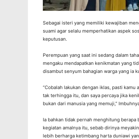
Sebagai isteri yang memiliki kewajiban me
suami agar selalu memperhatikan aspek sos
keputusan.
Perempuan yang saat ini sedang dalam tahap
mengaku mendapatkan kenikmatan yang tidak
disambut senyum bahagian warga yang ia k
“Cobalah lakukan dengan iklas, pasti kam
tak terhingga itu, dan saya percaya jika ke
bukan dari manusia yang memuji,” Imbuhnya
Ia bahkan tidak pernah menghitung berapa
kegiatan amalnya itu, sebab dirinya meyakini
lebih berharga ketimbang harta duniawi ya