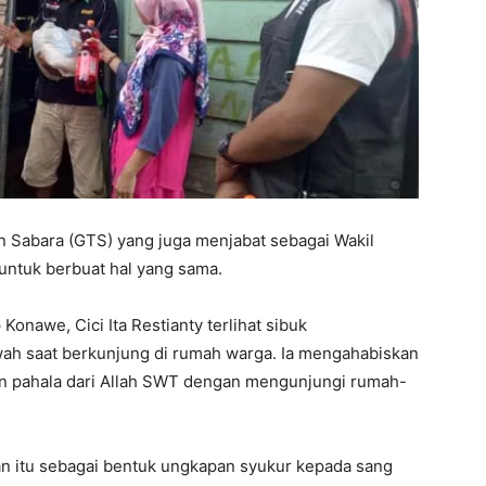
an Sabara (GTS) yang juga menjabat sebagai Wakil
untuk berbuat hal yang sama.
onawe, Cici Ita Restianty terlihat sibuk
h saat berkunjung di rumah warga. Ia mengahabiskan
n pahala dari Allah SWT dengan mengunjungi rumah-
an itu sebagai bentuk ungkapan syukur kepada sang