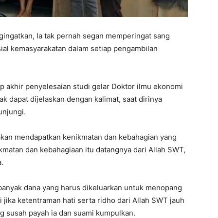
ngingatkan, Ia tak pernah segan memperingat sang
ial kemasyarakatan dalam setiap pengambilan
 akhir penyelesaian studi gelar Doktor ilmu ekonomi
 dapat dijelaskan dengan kalimat, saat dirinya
unjungi.
u akan mendapatkan kenikmatan dan kebahagian yang
nikmatan dan kebahagiaan itu datangnya dari Allah SWT,
.
 banyak dana yang harus dikeluarkan untuk menopang
 jika ketentraman hati serta ridho dari Allah SWT jauh
ng susah payah ia dan suami kumpulkan.