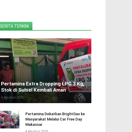
BERITA TERKINI
Pertamina Extra Dropping LPG 3 Kg,
Stok di Sulsel Kembali Aman
4 Agustus 2026
Pertamina Dekatkan BrightGas ke
Masyarakat Melalui Car Free Day
Makassar
4 Agustus 2026