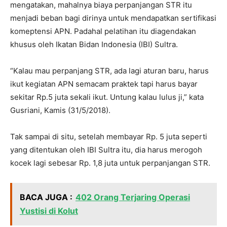
mengatakan, mahalnya biaya perpanjangan STR itu
menjadi beban bagi dirinya untuk mendapatkan sertifikasi
komeptensi APN. Padahal pelatihan itu diagendakan
khusus oleh Ikatan Bidan Indonesia (IBI) Sultra.
“Kalau mau perpanjang STR, ada lagi aturan baru, harus
ikut kegiatan APN semacam praktek tapi harus bayar
sekitar Rp.5 juta sekali ikut. Untung kalau lulus ji,” kata
Gusriani, Kamis (31/5/2018).
Tak sampai di situ, setelah membayar Rp. 5 juta seperti
yang ditentukan oleh IBI Sultra itu, dia harus merogoh
kocek lagi sebesar Rp. 1,8 juta untuk perpanjangan STR.
BACA JUGA :
402 Orang Terjaring Operasi
Yustisi di Kolut