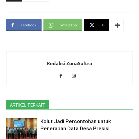
Facebook
WhatsApp
X
Redaksi ZonaSultra
ARTIKEL TERKAIT
Kolut Jadi Percontohan untuk
Penerapan Data Desa Presisi