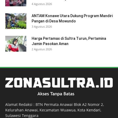
4 Agustus 2026
ANTAM Konawe Utara Dukung Program Mandiri
Pangan di Desa Mowundo
3 Agustus 2026
Harga Pertamax di Sultra Turun, Pertamina
Jamin Pasokan Aman
2 Agustus 2026
Alamat Redaksi : BTN Permata Anawai Blok A2 Nomor 2,
Kelurahan Anawai, Kecamatan Wuawua, Kota
Kendari
,
Sulawesi Tenggara