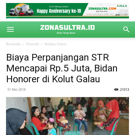
Beranda
Daerah
Kolaka Utara
Biaya Perpanjangan STR
Mencapai Rp.5 Juta, Bidan
Honorer di Kolut Galau
31 Mei 2018
21013