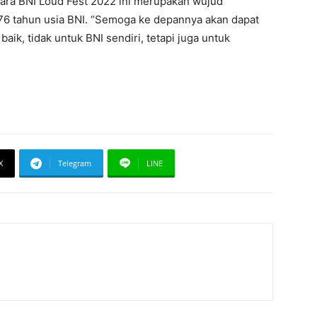
ara BNI Loud Fest 2022 ini merupakan wujud
 76 tahun usia BNI. “Semoga ke depannya akan dapat
baik, tidak untuk BNI sendiri, tetapi juga untuk
X
Telegram
LINE