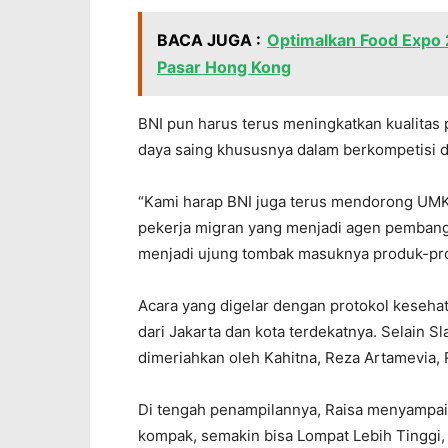
BACA JUGA :
Optimalkan Food Expo 
Pasar Hong Kong
BNI pun harus terus meningkatkan kualitas 
daya saing khususnya dalam berkompetisi d
“Kami harap BNI juga terus mendorong UMKM 
pekerja migran yang menjadi agen pembangu
menjadi ujung tombak masuknya produk-prod
Acara yang digelar dengan protokol kesehata
dari Jakarta dan kota terdekatnya. Selain Sl
dimeriahkan oleh Kahitna, Reza Artamevia,
Di tengah penampilannya, Raisa menyampai
kompak, semakin bisa Lompat Lebih Tinggi, t