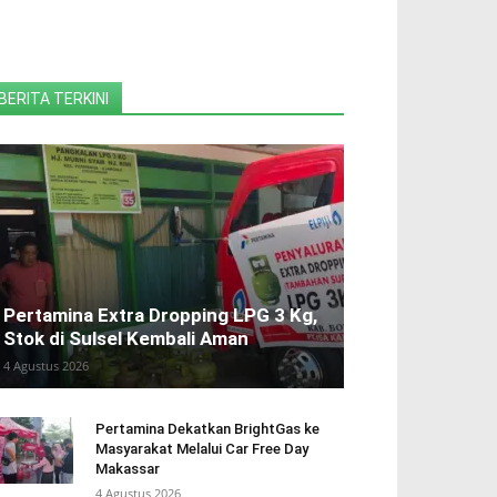
BERITA TERKINI
Pertamina Extra Dropping LPG 3 Kg,
Stok di Sulsel Kembali Aman
4 Agustus 2026
Pertamina Dekatkan BrightGas ke
Masyarakat Melalui Car Free Day
Makassar
4 Agustus 2026