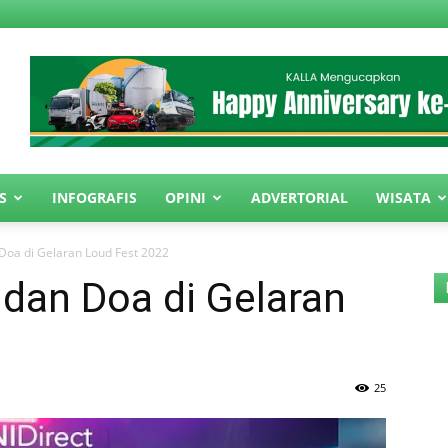
S
INFOGRAFIS
OPINI
ADVERTORIAL
WISATA
 Doa di Gelaran Loud Fest 2022
 dan Doa di Gelaran
25