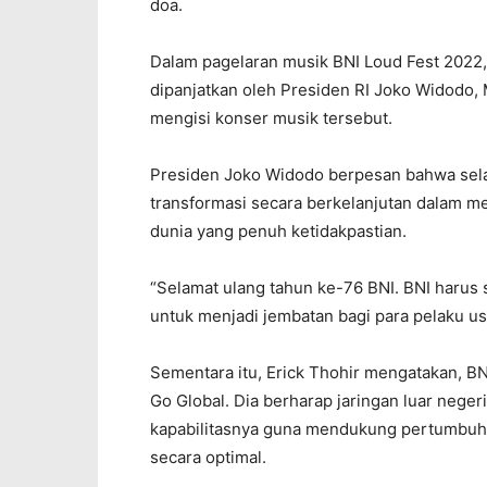
doa.
Dalam pagelaran musik BNI Loud Fest 2022, d
dipanjatkan oleh Presiden RI Joko Widodo, 
mengisi konser musik tersebut.
Presiden Joko Widodo berpesan bahwa sela
transformasi secara berkelanjutan dalam m
dunia yang penuh ketidakpastian.
“Selamat ulang tahun ke-76 BNI. BNI harus
untuk menjadi jembatan bagi para pelaku u
Sementara itu, Erick Thohir mengatakan, B
Go Global. Dia berharap jaringan luar negeri
kapabilitasnya guna mendukung pertumbuha
secara optimal.