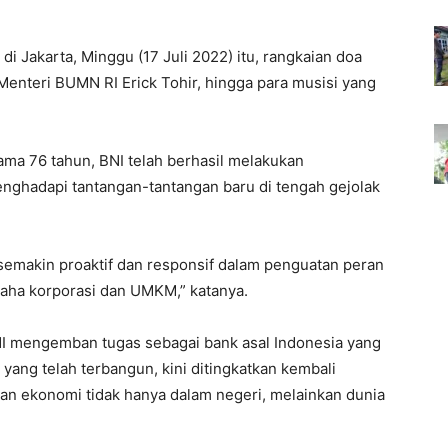
i Jakarta, Minggu (17 Juli 2022) itu, rangkaian doa
Menteri BUMN RI Erick Tohir, hingga para musisi yang
ma 76 tahun, BNI telah berhasil melakukan
enghadapi tantangan-tantangan baru di tengah gejolak
 semakin proaktif dan responsif dalam penguatan peran
saha korporasi dan UMKM,” katanya.
NI mengemban tugas sebagai bank asal Indonesia yang
 yang telah terbangun, kini ditingkatkan kembali
n ekonomi tidak hanya dalam negeri, melainkan dunia