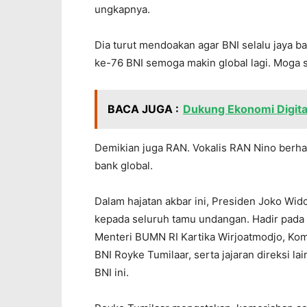
ungkapnya.
Dia turut mendoakan agar BNI selalu jaya 
ke-76 BNI semoga makin global lagi. Moga s
BACA JUGA :
Dukung Ekonomi Digital
Demikian juga RAN. Vokalis RAN Nino berhar
bank global.
Dalam hajatan akbar ini, Presiden Joko Wi
kepada seluruh tamu undangan. Hadir pada a
Menteri BUMN RI Kartika Wirjoatmodjo, Kom
BNI Royke Tumilaar, serta jajaran direksi la
BNI ini.