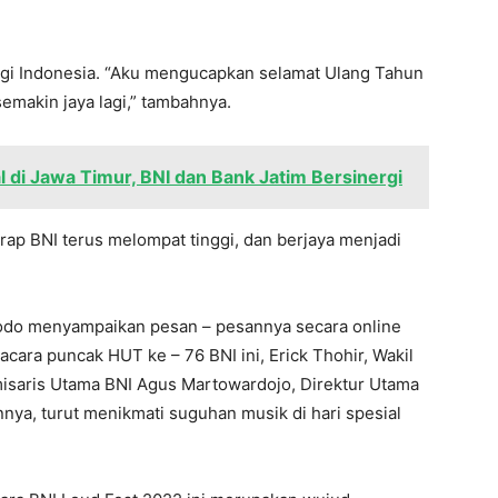
bagi Indonesia. “Aku mengucapkan selamat Ulang Tahun
emakin jaya lagi,” tambahnya.
 di Jawa Timur, BNI dan Bank Jatim Bersinergi
ap BNI terus melompat tinggi, dan berjaya menjadi
dodo menyampaikan pesan – pesannya secara online
cara puncak HUT ke – 76 BNI ini, Erick Thohir, Wakil
isaris Utama BNI Agus Martowardojo, Direktur Utama
innya, turut menikmati suguhan musik di hari spesial