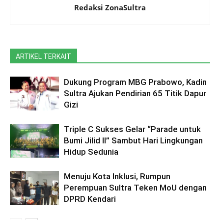
Redaksi ZonaSultra
ARTIKEL TERKAIT
Dukung Program MBG Prabowo, Kadin
Sultra Ajukan Pendirian 65 Titik Dapur
Gizi
Triple C Sukses Gelar “Parade untuk
Bumi Jilid II” Sambut Hari Lingkungan
Hidup Sedunia
Menuju Kota Inklusi, Rumpun
Perempuan Sultra Teken MoU dengan
DPRD Kendari