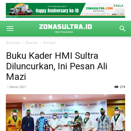
Beranda
Daerah
Kendari
Buku Kader HMI Sultra
Diluncurkan, Ini Pesan Ali
Mazi
1 Maret 2021
219