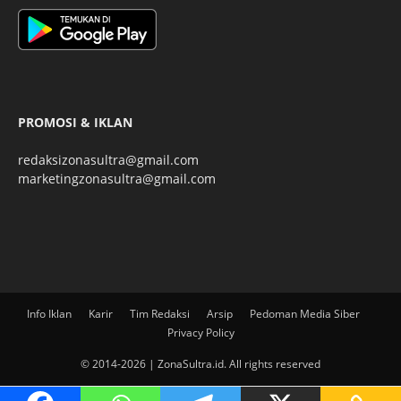
PROMOSI & IKLAN
redaksizonasultra@gmail.com
marketingzonasultra@gmail.com
Info Iklan
Karir
Tim Redaksi
Arsip
Pedoman Media Siber
Privacy Policy
© 2014-2026 | ZonaSultra.id. All rights reserved