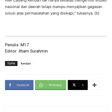
HMI Cabang Kendari tak hanya sebatas mengkritisi situasi
nasional dan daerah tetapi mampu menyajikan gagasan
solusi atas permasalahan yang disikapi,” tukasnya. (b)
Penulis: M17
Editor: Ilham Surahmin
TOPIK
Kendari
Facebook
WhatsApp
X