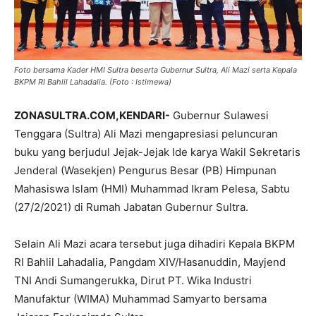
Foto bersama Kader HMI Sultra beserta Gubernur Sultra, Ali Mazi serta Kepala
BKPM RI Bahlil Lahadalia. (Foto : Istimewa)
ZONASULTRA.COM,KENDARI-
Gubernur Sulawesi
Tenggara (Sultra) Ali Mazi mengapresiasi peluncuran
buku yang berjudul Jejak-Jejak Ide karya Wakil Sekretaris
Jenderal (Wasekjen) Pengurus Besar (PB) Himpunan
Mahasiswa Islam (HMI) Muhammad Ikram Pelesa, Sabtu
(27/2/2021) di Rumah Jabatan Gubernur Sultra.
Selain Ali Mazi acara tersebut juga dihadiri Kepala BKPM
RI Bahlil Lahadalia, Pangdam XIV/Hasanuddin, Mayjend
TNI Andi Sumangerukka, Dirut PT. Wika Industri
Manufaktur (WIMA) Muhammad Samyarto bersama