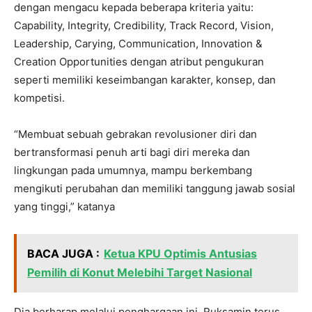
dengan mengacu kepada beberapa kriteria yaitu:
Capability, Integrity, Credibility, Track Record, Vision,
Leadership, Carying, Communication, Innovation &
Creation Opportunities dengan atribut pengukuran
seperti memiliki keseimbangan karakter, konsep, dan
kompetisi.
“Membuat sebuah gebrakan revolusioner diri dan
bertransformasi penuh arti bagi diri mereka dan
lingkungan pada umumnya, mampu berkembang
mengikuti perubahan dan memiliki tanggung jawab sosial
yang tinggi,” katanya
BACA JUGA :
Ketua KPU Optimis Antusias
Pemilih di Konut Melebihi Target Nasional
Dia berharap melalui penghargaan ini, Ruksamin terus