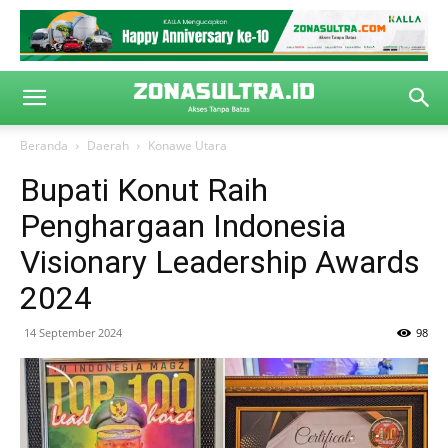
Beranda
Daerah
Konawe Utara
Bupati Konut Raih
Penghargaan Indonesia
Visionary Leadership Awards
2024
14 September 2024
98