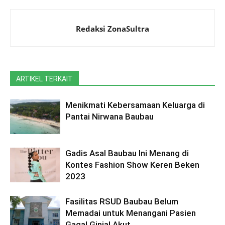
Redaksi ZonaSultra
ARTIKEL TERKAIT
Menikmati Kebersamaan Keluarga di
Pantai Nirwana Baubau
Gadis Asal Baubau Ini Menang di
Kontes Fashion Show Keren Beken
2023
Fasilitas RSUD Baubau Belum
Memadai untuk Menangani Pasien
Gagal Ginjal Akut