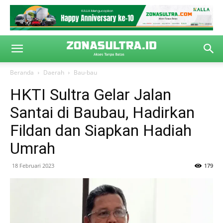
Beranda
Daerah
Bau-bau
HKTI Sultra Gelar Jalan
Santai di Baubau, Hadirkan
Fildan dan Siapkan Hadiah
Umrah
18 Februari 2023
179