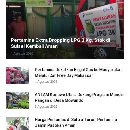
Pertamina Extra Dropping LPG 3 Kg, Stok di
Sulsel Kembali Aman
4 Agustus 2026
Pertamina Dekatkan BrightGas ke Masyarakat
Melalui Car Free Day Makassar
4 Agustus 2026
ANTAM Konawe Utara Dukung Program Mandiri
Pangan di Desa Mowundo
3 Agustus 2026
Harga Pertamax di Sultra Turun, Pertamina
Jamin Pasokan Aman