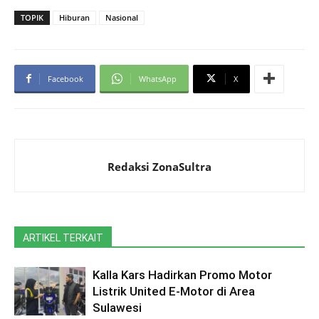
TOPIK
Hiburan
Nasional
Facebook
WhatsApp
X
Redaksi ZonaSultra
ARTIKEL TERKAIT
Kalla Kars Hadirkan Promo Motor
Listrik United E-Motor di Area
Sulawesi