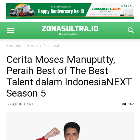
Beranda
Berita
Nasional
Cerita Moses Manuputty,
Peraih Best of The Best
Talent dalam IndonesiaNEXT
Season 5
27 Agustus 2021
162