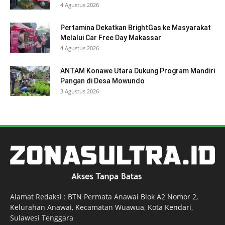
4 Agustus 2026
Pertamina Dekatkan BrightGas ke Masyarakat
Melalui Car Free Day Makassar
4 Agustus 2026
ANTAM Konawe Utara Dukung Program Mandiri
Pangan di Desa Mowundo
3 Agustus 2026
Alamat Redaksi : BTN Permata Anawai Blok A2 Nomor 2,
Kelurahan Anawai, Kecamatan Wuawua, Kota
Kendari
,
Sulawesi Tenggara