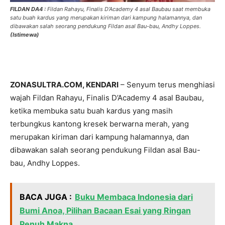
FILDAN DA4 :
Fildan Rahayu, Finalis D’Academy 4 asal Baubau saat membuka
satu buah kardus yang merupakan kiriman dari kampung halamannya, dan
dibawakan salah seorang pendukung Fildan asal Bau-bau, Andhy Loppes.
(Istimewa)
ZONASULTRA.COM, KENDARI
– Senyum terus menghiasi
wajah Fildan Rahayu, Finalis D’Academy 4 asal Baubau,
ketika membuka satu buah kardus yang masih
terbungkus kantong kresek berwarna merah, yang
merupakan kiriman dari kampung halamannya, dan
dibawakan salah seorang pendukung Fildan asal Bau-
bau, Andhy Loppes.
BACA JUGA :
Buku Membaca Indonesia dari
Bumi Anoa, Pilihan Bacaan Esai yang Ringan
Penuh Makna