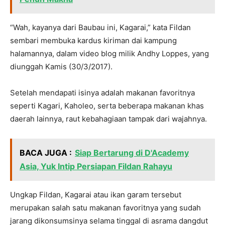
“Wah, kayanya dari Baubau ini, Kagarai,” kata Fildan
sembari membuka kardus kiriman dai kampung
halamannya, dalam video blog milik Andhy Loppes, yang
diunggah Kamis (30/3/2017).
Setelah mendapati isinya adalah makanan favoritnya
seperti Kagari, Kaholeo, serta beberapa makanan khas
daerah lainnya, raut kebahagiaan tampak dari wajahnya.
BACA JUGA :
Siap Bertarung di D'Academy
Asia, Yuk Intip Persiapan Fildan Rahayu
Ungkap Fildan, Kagarai atau ikan garam tersebut
merupakan salah satu makanan favoritnya yang sudah
jarang dikonsumsinya selama tinggal di asrama dangdut