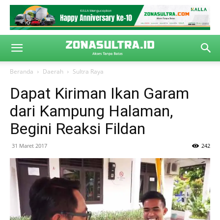
Beranda
Daerah
Sultra Raya
Dapat Kiriman Ikan Garam
dari Kampung Halaman,
Begini Reaksi Fildan
31 Maret 2017
242