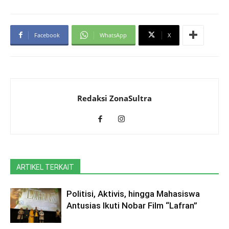
Facebook
WhatsApp
X
Redaksi ZonaSultra
ARTIKEL TERKAIT
Politisi, Aktivis, hingga Mahasiswa
Antusias Ikuti Nobar Film “Lafran”