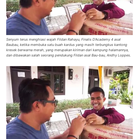
Senyum terus menghiasi wajah Fildan Rahayu, Finalis D'Academy 4 asal
Baubau, ketika membuka satu buah kardus yang masih terbungkus kantong
kresek berwarna merah, yang merupakan kiriman dari kampung halamannya,
dan dibawakan salah seorang pendukung Fildan asal Bau-bau, Andhy Loppes.