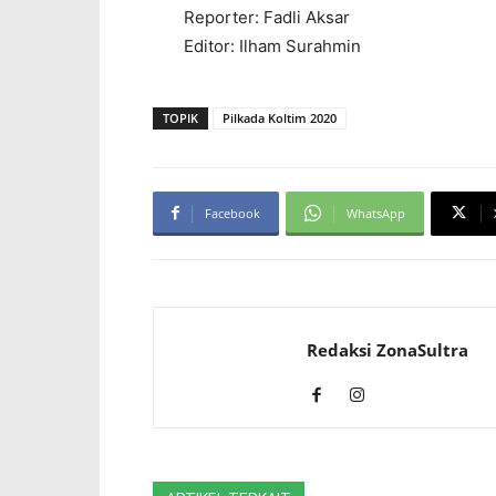
Reporter: Fadli Aksar
Editor: Ilham Surahmin
TOPIK
Pilkada Koltim 2020
Facebook
WhatsApp
Redaksi ZonaSultra