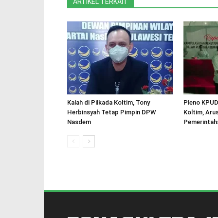
ARTIKEL TERKAIT
Kalah di Pilkada Koltim, Tony
Pleno KPUD
Herbinsyah Tetap Pimpin DPW
Koltim, Aru
Nasdem
Pemerintah