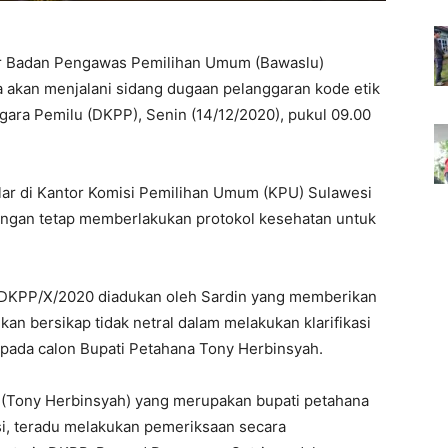
r Badan Pengawas Pemilihan Umum (Bawaslu)
a akan menjalani sidang dugaan pelanggaran kode etik
ara Pemilu (DKPP), Senin (14/12/2020), pukul 09.00
lar di Kantor Komisi Pemilihan Umum (KPU) Sulawesi
dengan tetap memberlakukan protokol kesehatan untuk
-DKPP/X/2020 diadukan oleh Sardin yang memberikan
an bersikap tidak netral dalam melakukan klarifikasi
pada calon Bupati Petahana Tony Herbinsyah.
 (Tony Herbinsyah) yang merupakan bupati petahana
i, teradu melakukan pemeriksaan secara