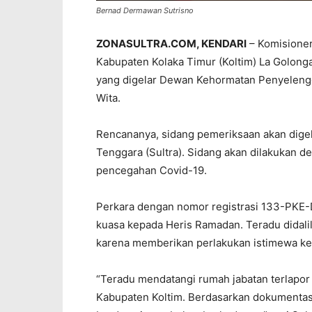
Bernad Dermawan Sutrisno
ZONASULTRA.COM, KENDARI
– Komisione
Kabupaten Kolaka Timur (Koltim) La Golong
yang digelar Dewan Kehormatan Penyelengg
Wita.
Rencananya, sidang pemeriksaan akan dige
Tenggara (Sultra). Sidang akan dilakukan 
pencegahan Covid-19.
Perkara dengan nomor registrasi 133-PKE
kuasa kepada Heris Ramadan. Teradu didalilk
karena memberikan perlakukan istimewa ke
“Teradu mendatangi rumah jabatan terlapor
Kabupaten Koltim. Berdasarkan dokumentas