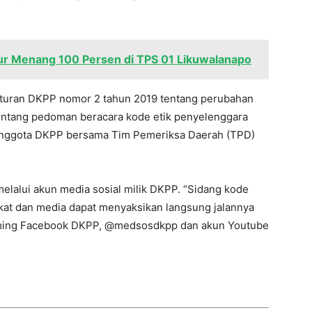
r Menang 100 Persen di TPS 01 Likuwalanapo
raturan DKPP nomor 2 tahun 2019 tentang perubahan
entang pedoman beracara kode etik penyelenggara
 anggota DKPP bersama Tim Pemeriksa Daerah (TPD)
melalui akun media sosial milik DKPP. “Sidang kode
akat dan media dapat menyaksikan langsung jalannya
eaming Facebook DKPP, @medsosdkpp dan akun Youtube