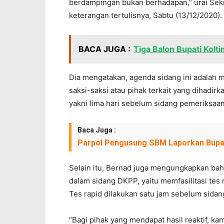
berdampingan bukan berhadapan,” urai Sek
keterangan tertulisnya, Sabtu (13/12/2020).
BACA JUGA :
Tiga Balon Bupati Kolti
Dia mengatakan, agenda sidang ini adalah
saksi-saksi atau pihak terkait yang dihadi
yakni lima hari sebelum sidang pemeriksaan
Baca Juga :
Parpol Pengusung SBM Laporkan Bupat
Selain itu, Bernad juga mengungkapkan ba
dalam sidang DKPP, yaitu memfasilitasi tes r
Tes rapid dilakukan satu jam sebelum sidan
“Bagi pihak yang mendapat hasil reaktif, kam