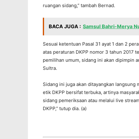
ruangan sidang,” tambah Bernad.
BACA JUGA :
Samsul Bahri-Merya Nu
Sesuai ketentuan Pasal 31 ayat 1 dan 2 pe
atas peraturan DKPP nomor 3 tahun 2017 t
pemilihan umum, sidang ini akan dipimpin
Sultra.
Sidang ini juga akan ditayangkan langsung 
etik DKPP bersifat terbuka, artinya masyar
sidang pemeriksaan atau melalui live str
DKPP,” tutup dia. (a)