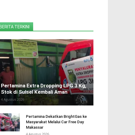
BERITA TERKINI
Pertamina Extra Dropping LPG 3 Kg,
Stok di Sulsel Kembali Aman
4 Agustus 2026
Pertamina Dekatkan BrightGas ke
Masyarakat Melalui Car Free Day
Makassar
4 Agustus 2026