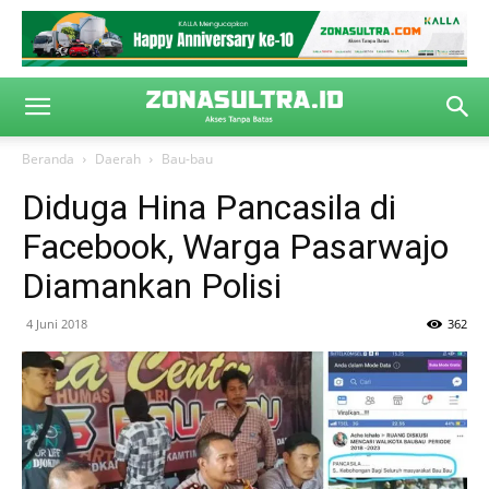
Beranda
Daerah
Bau-bau
Diduga Hina Pancasila di
Facebook, Warga Pasarwajo
Diamankan Polisi
4 Juni 2018
362