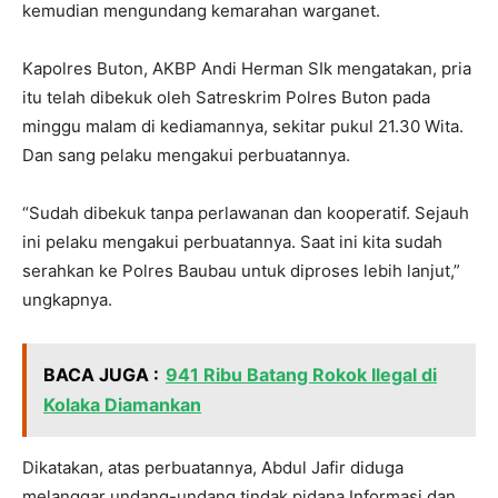
kemudian mengundang kemarahan warganet.
Kapolres Buton, AKBP Andi Herman SIk mengatakan, pria
itu telah dibekuk oleh Satreskrim Polres Buton pada
minggu malam di kediamannya, sekitar pukul 21.30 Wita.
Dan sang pelaku mengakui perbuatannya.
“Sudah dibekuk tanpa perlawanan dan kooperatif. Sejauh
ini pelaku mengakui perbuatannya. Saat ini kita sudah
serahkan ke Polres Baubau untuk diproses lebih lanjut,”
ungkapnya.
BACA JUGA :
941 Ribu Batang Rokok Ilegal di
Kolaka Diamankan
Dikatakan, atas perbuatannya, Abdul Jafir diduga
melanggar undang-undang tindak pidana Informasi dan