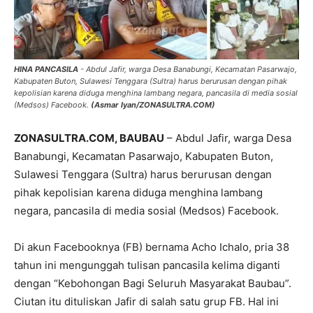
HINA PANCASILA
- Abdul Jafir, warga Desa Banabungi, Kecamatan Pasarwajo,
Kabupaten Buton, Sulawesi Tenggara (Sultra) harus berurusan dengan pihak
kepolisian karena diduga menghina lambang negara, pancasila di media sosial
(Medsos) Facebook.
(Asmar Iyan/ZONASULTRA.COM)
ZONASULTRA.COM, BAUBAU
– Abdul Jafir, warga Desa
Banabungi, Kecamatan Pasarwajo, Kabupaten Buton,
Sulawesi Tenggara (Sultra) harus berurusan dengan
pihak kepolisian karena diduga menghina lambang
negara, pancasila di media sosial (Medsos) Facebook.
Di akun Facebooknya (FB) bernama Acho Ichalo, pria 38
tahun ini mengunggah tulisan pancasila kelima diganti
dengan “Kebohongan Bagi Seluruh Masyarakat Baubau”.
Ciutan itu dituliskan Jafir di salah satu grup FB. Hal ini