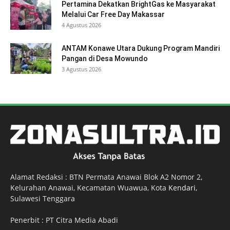
Pertamina Dekatkan BrightGas ke Masyarakat
Melalui Car Free Day Makassar
4 Agustus 2026
ANTAM Konawe Utara Dukung Program Mandiri
Pangan di Desa Mowundo
3 Agustus 2026
Alamat Redaksi : BTN Permata Anawai Blok A2 Nomor 2,
Kelurahan Anawai, Kecamatan Wuawua, Kota
Kendari
,
Sulawesi Tenggara
Penerbit : PT Citra Media Abadi