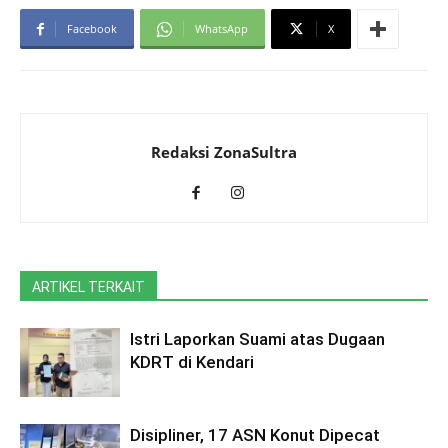
Facebook
WhatsApp
X
Redaksi ZonaSultra
ARTIKEL TERKAIT
Istri Laporkan Suami atas Dugaan
KDRT di Kendari
Disipliner, 17 ASN Konut Dipecat