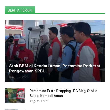
BERITA TERKINI
Stok BBM di Kendari Aman, Pertamina Perketat
Pengawasan SPBU
8 Agustus 2026
Pertamina Extra Dropping LPG 3 Kg, Stok di
Sulsel Kembali Aman
4 Agustus 2026