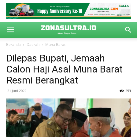
Beranda
Daerah
Muna Barat
Dilepas Bupati, Jemaah
Calon Haji Asal Muna Barat
Resmi Berangkat
21 Juni 2022
253