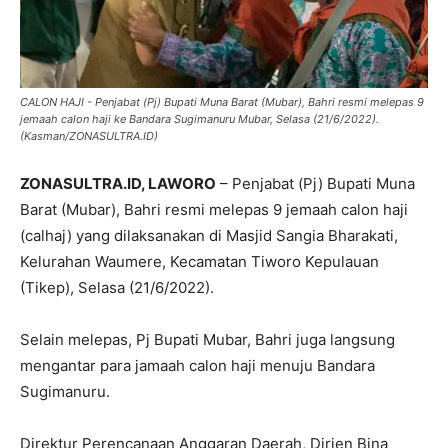
CALON HAJI - Penjabat (Pj) Bupati Muna Barat (Mubar), Bahri resmi melepas 9
jemaah calon haji ke Bandara Sugimanuru Mubar, Selasa (21/6/2022).
(Kasman/ZONASULTRA.ID)
ZONASULTRA.ID, LAWORO
– Penjabat (Pj) Bupati Muna
Barat (Mubar), Bahri resmi melepas 9 jemaah calon haji
(calhaj) yang dilaksanakan di Masjid Sangia Bharakati,
Kelurahan Waumere, Kecamatan Tiworo Kepulauan
(Tikep), Selasa (21/6/2022).
Selain melepas, Pj Bupati Mubar, Bahri juga langsung
mengantar para jamaah calon haji menuju Bandara
Sugimanuru.
Direktur Perencanaan Anggaran Daerah, Dirjen Bina