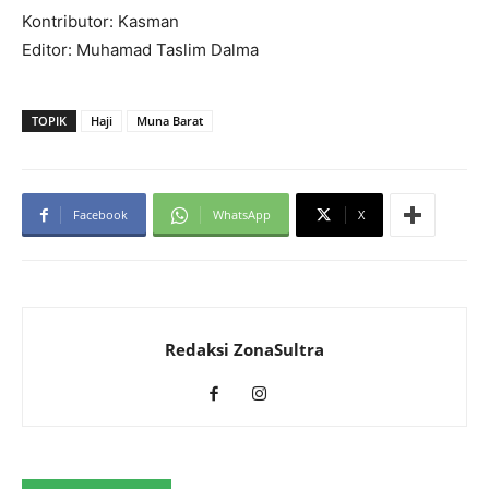
Kontributor: Kasman
Editor: Muhamad Taslim Dalma
TOPIK
Haji
Muna Barat
Facebook
WhatsApp
X
Redaksi ZonaSultra