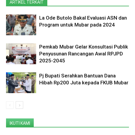
ARTIKEL TERKAIT
La Ode Butolo Bakal Evaluasi ASN dan
Program untuk Mubar pada 2024
Pemkab Mubar Gelar Konsultasi Publik
Penyusunan Rancangan Awal RPJPD
2025-2045
Pj Bupati Serahkan Bantuan Dana
Hibah Rp200 Juta kepada FKUB Mubar
IKUTI KAMI