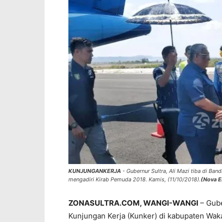
KUNJUNGANKERJA
- Gubernur Sultra, Ali Mazi tiba di Ba
mengadiri Kirab Pemuda 2018. Kamis, (11/10/2018).
(Nova 
ZONASULTRA.COM, WANGI-WANGI
– Gube
Kunjungan Kerja (Kunker) di kabupaten Wakat