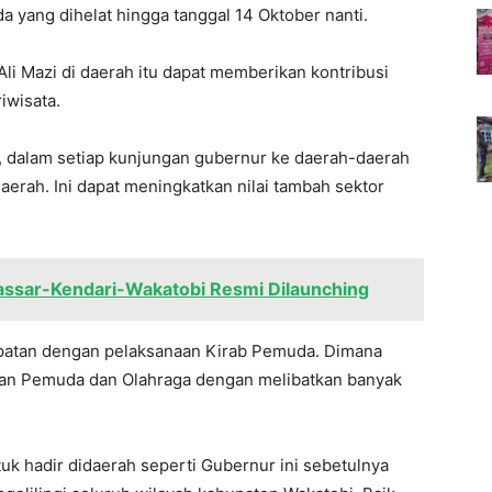
 yang dihelat hingga tanggal 14 Oktober nanti.
Ali Mazi di daerah itu dapat memberikan kontribusi
iwisata.
b, dalam setiap kunjungan gubernur ke daerah-daerah
aerah. Ini dapat meningkatkan nilai tambah sektor
ssar-Kendari-Wakatobi Resmi Dilaunching
tepatan dengan pelaksanaan Kirab Pemuda. Dimana
ian Pemuda dan Olahraga dengan melibatkan banyak
tuk hadir didaerah seperti Gubernur ini sebetulnya