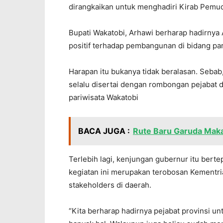
dirangkaikan untuk menghadiri Kirab Pemuda
Bupati Wakatobi, Arhawi berharap hadirnya 
positif terhadap pembangunan di bidang par
Harapan itu bukanya tidak beralasan. Seba
selalu disertai dengan rombongan pejabat d
pariwisata Wakatobi
BACA JUGA :
Rute Baru Garuda Maka
Terlebih lagi, kenjungan gubernur itu ber
kegiatan ini merupakan terobosan Kementr
stakeholders di daerah.
“Kita berharap hadirnya pejabat provinsi un