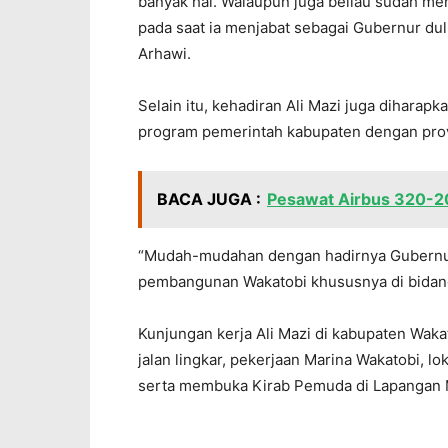
banyak hal. Walaupun juga beliau sudah men
pada saat ia menjabat sebagai Gubernur dul
Arhawi.
Selain itu, kehadiran Ali Mazi juga dihar
program pemerintah kabupaten dengan provi
BACA JUGA :
Pesawat Airbus 320-2
“Mudah-mudahan dengan hadirnya Gubernur 
pembangunan Wakatobi khususnya di bidang 
Kunjungan kerja Ali Mazi di kabupaten Wak
jalan lingkar, pekerjaan Marina Wakatobi, 
serta membuka Kirab Pemuda di Lapangan 