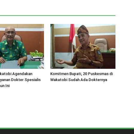
katobi Agendakan
Komitmen Bupati, 20 Puskesmas di
ayanan Dokter Spesialis
Wakatobi Sudah Ada Dokternya
un Ini