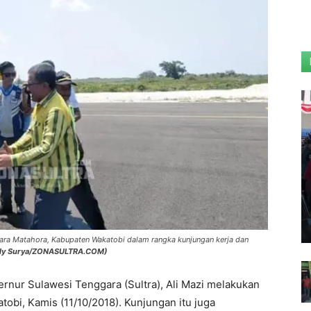
ndara Matahora, Kabupaten Wakatobi dalam rangka kunjungan kerja dan
Ely Surya/ZONASULTRA.COM)
rnur Sulawesi Tenggara (Sultra), Ali Mazi melakukan
obi, Kamis (11/10/2018). Kunjungan itu juga