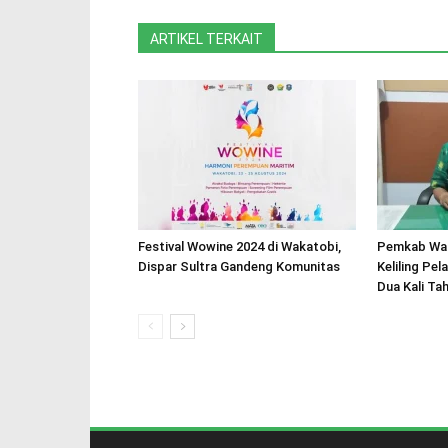
ARTIKEL TERKAIT
Festival Wowine 2024 di Wakatobi,
Pemkab Wa
Dispar Sultra Gandeng Komunitas
Keliling Pel
Dua Kali Tah