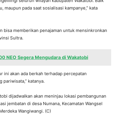
gelilingi seluruh wilayah kabupaten Wakatobi. Baik
u, maupun pada saat sosialisasi kampanye,” kata
apkan bisa memberikan penajaman untuk mensinkronkan
nsi Sultra.
00 NEO Segera Mengudara di Wakatobi
ini akan ada berkah terhadap percepatan
pariwisata,” katanya.
atobi dijadwalkan akan meninjau lokasi pembangunan
lokasi jembatan di desa Numana, Kecamatan Wangsel
Merdeka Wangiwangi. (C)