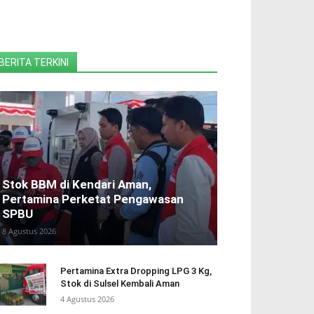
BERITA TERKINI
Stok BBM di Kendari Aman,
Pertamina Perketat Pengawasan
SPBU
8 Agustus 2026
Pertamina Extra Dropping LPG 3 Kg,
Stok di Sulsel Kembali Aman
4 Agustus 2026