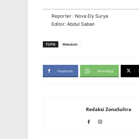
Reporter : Nova Ely Surya
Editor: Abdul Saban
TOPIK
Wakatobi
Facebook
WhatsApp
Redaksi ZonaSultra