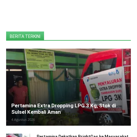
BERITA TERKINI
Pertamina Extra Dropping LPG 3 Kg, Stok di
Sulsel Kembali Aman
4 Agustus 2026
Pertamina Dekatkan BrightGas ke Masyarakat