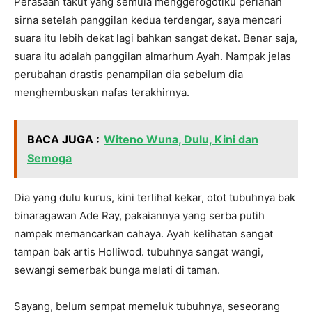
Perasaan takut yang semula menggerogotiku perlahan
sirna setelah panggilan kedua terdengar, saya mencari
suara itu lebih dekat lagi bahkan sangat dekat. Benar saja,
suara itu adalah panggilan almarhum Ayah. Nampak jelas
perubahan drastis penampilan dia sebelum dia
menghembuskan nafas terakhirnya.
BACA JUGA :
Witeno Wuna, Dulu, Kini dan
Semoga
Dia yang dulu kurus, kini terlihat kekar, otot tubuhnya bak
binaragawan Ade Ray, pakaiannya yang serba putih
nampak memancarkan cahaya. Ayah kelihatan sangat
tampan bak artis Holliwod. tubuhnya sangat wangi,
sewangi semerbak bunga melati di taman.
Sayang, belum sempat memeluk tubuhnya, seseorang