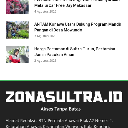
Melalui Car Free Day Makassar
4 Agustus 2026
ANTAM Konawe Utara Dukung Program Mandiri
Pangan di Desa Mowundo
3 Agustus 2026
Harga Pertamax di Sultra Turun, Pertamina
Jamin Pasokan Aman
2 Agustus 2026
Alamat Redaksi : BTN Permata Anawai Blok A2 Nomor 2,
Kelurahan Anawai, Kecamatan Wuawua, Kota
Kendari
,