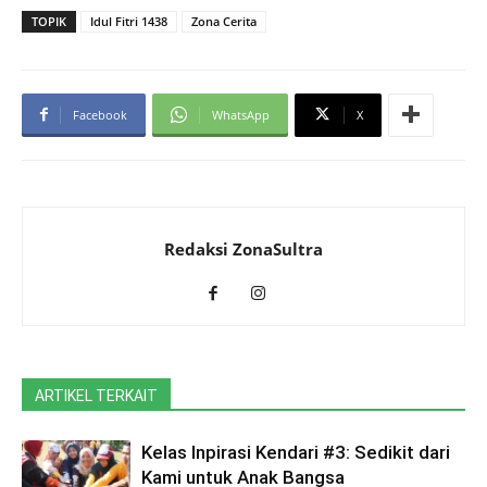
TOPIK
Idul Fitri 1438
Zona Cerita
Facebook
WhatsApp
X
Redaksi ZonaSultra
ARTIKEL TERKAIT
Kelas Inpirasi Kendari #3: Sedikit dari
Kami untuk Anak Bangsa