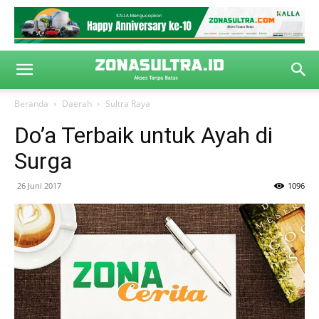
Beranda
Daerah
Sultra Raya
Do’a Terbaik untuk Ayah di
Surga
26 Juni 2017
1096