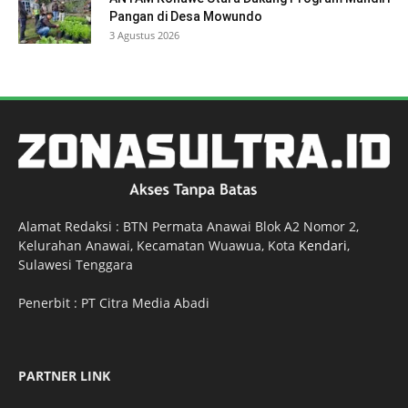
Pangan di Desa Mowundo
3 Agustus 2026
Alamat Redaksi : BTN Permata Anawai Blok A2 Nomor 2,
Kelurahan Anawai, Kecamatan Wuawua, Kota
Kendari
,
Sulawesi Tenggara
Penerbit : PT Citra Media Abadi
PARTNER LINK