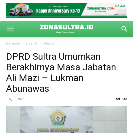
Beranda
Daerah
Kendari
DPRD Sultra Umumkan
Berakhirnya Masa Jabatan
Ali Mazi – Lukman
Abunawas
18 Juli 2023
318