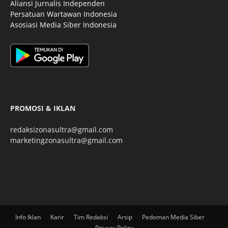
Aliansi Jurnalis Independen
Persatuan Wartawan Indonesia
Asosiasi Media Siber Indonesia
PROMOSI & IKLAN
redaksizonasultra@gmail.com
marketingzonasultra@gmail.com
Info Iklan
Karir
Tim Redaksi
Arsip
Pedoman Media Siber
Privacy Policy