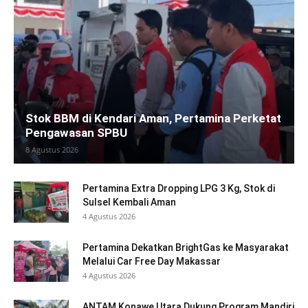
Stok BBM di Kendari Aman, Pertamina Perketat
Pengawasan SPBU
8 Agustus 2026
Pertamina Extra Dropping LPG 3 Kg, Stok di
Sulsel Kembali Aman
4 Agustus 2026
Pertamina Dekatkan BrightGas ke Masyarakat
Melalui Car Free Day Makassar
4 Agustus 2026
ANTAM Konawe Utara Dukung Program Mandiri