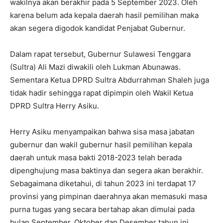
wakilnya akan berakhir pada 5 September 2023. Oleh
karena belum ada kepala daerah hasil pemilihan maka
akan segera digodok kandidat Penjabat Gubernur.
Dalam rapat tersebut, Gubernur Sulawesi Tenggara
(Sultra) Ali Mazi diwakili oleh Lukman Abunawas.
Sementara Ketua DPRD Sultra Abdurrahman Shaleh juga
tidak hadir sehingga rapat dipimpin oleh Wakil Ketua
DPRD Sultra Herry Asiku.
Herry Asiku menyampaikan bahwa sisa masa jabatan
gubernur dan wakil gubernur hasil pemilihan kepala
daerah untuk masa bakti 2018-2023 telah berada
dipenghujung masa baktinya dan segera akan berakhir.
Sebagaimana diketahui, di tahun 2023 ini terdapat 17
provinsi yang pimpinan daerahnya akan memasuki masa
purna tugas yang secara bertahap akan dimulai pada
bulan September, Oktober dan Desember tahun ini.