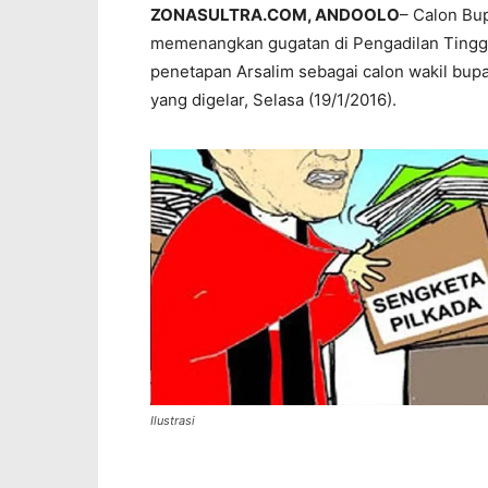
ZONASULTRA.COM, ANDOOLO
– Calon Bu
memenangkan gugatan di Pengadilan Tingg
penetapan Arsalim sebagai calon wakil bu
yang digelar, Selasa (19/1/2016).
Ilustrasi