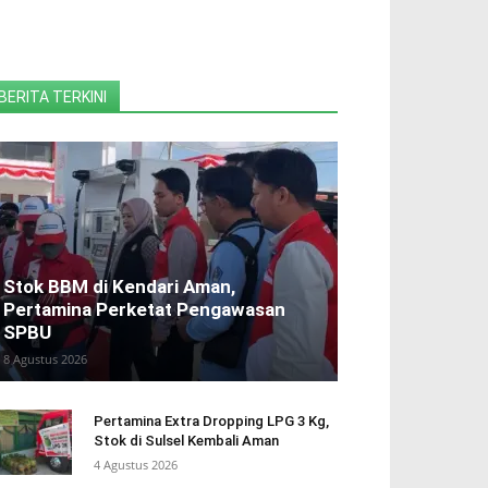
BERITA TERKINI
Stok BBM di Kendari Aman,
Pertamina Perketat Pengawasan
SPBU
8 Agustus 2026
Pertamina Extra Dropping LPG 3 Kg,
Stok di Sulsel Kembali Aman
4 Agustus 2026