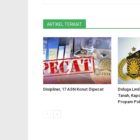
ARTIKEL TERKAIT
Disipliner, 17 ASN Konut Dipecat
Diduga Lind
Tanah, Kapo
Propam Pol