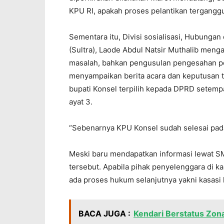
KPU RI, apakah proses pelantikan terganggu
Sementara itu, Divisi sosialisasi, Hubunga
(Sultra), Laode Abdul Natsir Muthalib menga
masalah, bahkan pengusulan pengesahan pe
menyampaikan berita acara dan keputusan t
bupati Konsel terpilih kepada DPRD setemp
ayat 3.
“Sebenarnya KPU Konsel sudah selesai pada
Meski baru mendapatkan informasi lewat S
tersebut. Apabila pihak penyelenggara di k
ada proses hukum selanjutnya yakni kasasi
BACA JUGA :
Kendari Berstatus Zon