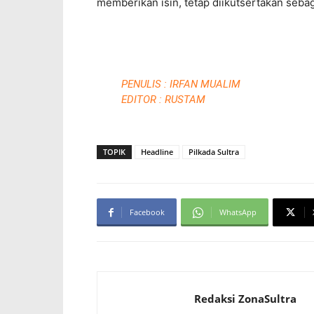
memberikan isin, tetap diikutsertakan sebag
PENULIS : IRFAN MUALIM
EDITOR : RUSTAM
TOPIK
Headline
Pilkada Sultra
Facebook
WhatsApp
Redaksi ZonaSultra