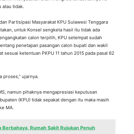
 atau tidak.
n dan Partisipasi Masyarakat KPU Sulawesi Tenggara
takan, untuk Konsel sengketa hasil itu tidak ada
ngangkatan calon terpilih, KPU setempat sudah
entang penetapan pasangan calon bupati dan wakil
at sesuai ketentuan PKPU 11 tahun 2015 pada pasal 62
 proses,” ujarnya.
MS, namun pihaknya mengapresiasi keputusan
abupaten (KPU) tidak sepakat dengan itu maka masih
 ke MA.
a Berbahaya, Rumah Sakit Rujukan Penuh