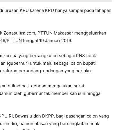
adi urusan KPU karena KPU hanya sampai pada tahapan
awak Zonasultra.com, PTTUN Makassar menggeluarkan
16/PTTUN tanggal 19 Januari 2016.
m karena yang bersangkutan sebagai PNS tidak
san (gubernur) untuk maju sebagai calon bupati
peraturan perundang-undangan yang berlaku.
kkan etikad baik dengan mengajukan surat
Namun oleh gubernur tak memberikan isin hingga
 KPU RI, Bawaslu dan DKPP, bagi pasangan calon yang
ran diri, namun atasan yang bersangkutan tidak