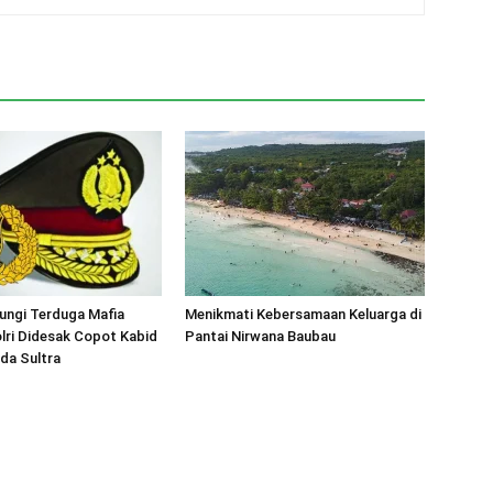
ungi Terduga Mafia
Menikmati Kebersamaan Keluarga di
lri Didesak Copot Kabid
Pantai Nirwana Baubau
da Sultra