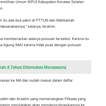
Pemilihan Umum (KPU) Kabupaten Konawe Selatan
u.
tan itu ada dua yakni di PTTUN dan Mahkamah
laksanakannya,” katanya, Ibrahim.
a membenarkan adanya putusan tersebut. Karena itu
a Agung (MA) karena tidak puas dengan putusan
cah 4 Tahun Ditemukan Mengapung
kasasi ke MA dan sudah masuk dalam daftar
nuddin dan Arsalim yang memenangkan Pilkada yang
Sutamin menyatakan akan mengkoordinasikannya ke