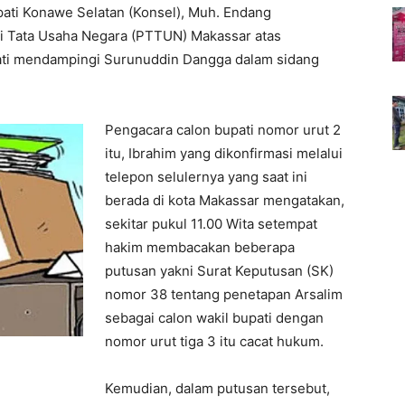
pati Konawe Selatan (Konsel), Muh. Endang
i Tata Usaha Negara (PTTUN) Makassar atas
pati mendampingi Surunuddin Dangga dalam sidang
Pengacara calon bupati nomor urut 2
itu, Ibrahim yang dikonfirmasi melalui
telepon selulernya yang saat ini
berada di kota Makassar mengatakan,
sekitar pukul 11.00 Wita setempat
hakim membacakan beberapa
putusan yakni Surat Keputusan (SK)
nomor 38 tentang penetapan Arsalim
sebagai calon wakil bupati dengan
nomor urut tiga 3 itu cacat hukum.
Kemudian, dalam putusan tersebut,