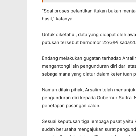
“Soal proses pelantikan itukan bukan menj
hasil,” katanya.
Untuk diketahui, data yang didapat oleh 
putusan tersebut bernomor 22/G/Pilkada/20
Endang melakukan gugatan terhadap Arsali
mengantongi isin pengunduran diri dari ata
sebagaimana yang diatur dalam ketentuan 
Namun dilain pihak, Arsalim telah menunju
pengunduran diri kepada Gubernur Sultra. 
penetapan pasangan calon.
Sesuai keputusan tiga lembaga pusat yaitu
sudah berusaha mengajukan surat pengundu