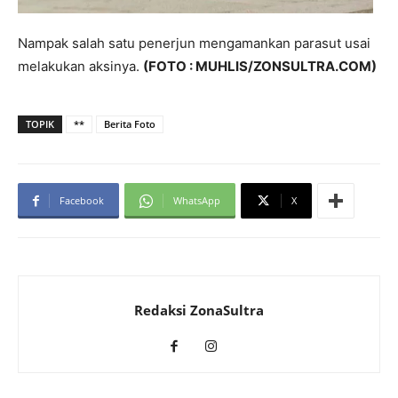
Nampak salah satu penerjun mengamankan parasut usai
melakukan aksinya.
(FOTO : MUHLIS/ZONSULTRA.COM)
TOPIK
**
Berita Foto
Facebook
WhatsApp
X
Redaksi ZonaSultra