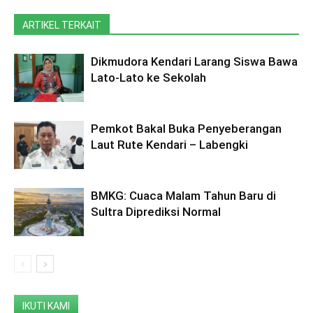
ARTIKEL TERKAIT
Dikmudora Kendari Larang Siswa Bawa
Lato-Lato ke Sekolah
Pemkot Bakal Buka Penyeberangan
Laut Rute Kendari – Labengki
BMKG: Cuaca Malam Tahun Baru di
Sultra Diprediksi Normal
IKUTI KAMI