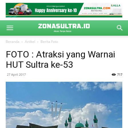
Beranda
Artikel
Berita Foto
FOTO : Atraksi yang Warnai
HUT Sultra ke-53
27 April 2017
717