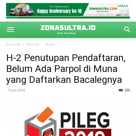
Beranda
Daerah
Muna
H-2 Penutupan Pendaftaran,
Belum Ada Parpol di Muna
yang Daftarkan Bacalegnya
15 Juli 2018
230