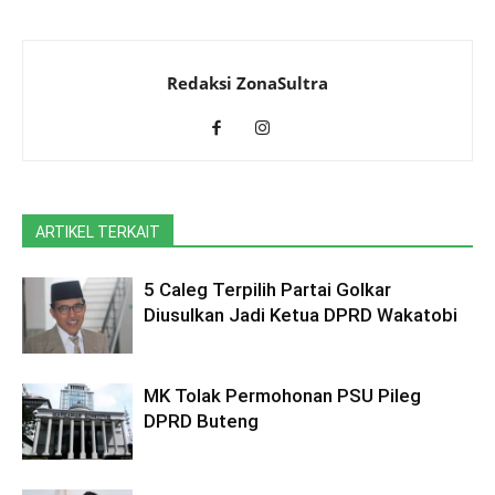
Redaksi ZonaSultra
ARTIKEL TERKAIT
5 Caleg Terpilih Partai Golkar
Diusulkan Jadi Ketua DPRD Wakatobi
MK Tolak Permohonan PSU Pileg
DPRD Buteng