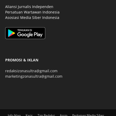
Aliansi Jurnalis Independen
Persatuan Wartawan Indonesia
Asosiasi Media Siber Indonesia
PROMOSI & IKLAN
redaksizonasultra@gmail.com
marketingzonasultra@gmail.com
Info Iklan
Karir
Tim Redaksi
Arsip
Pedoman Media Siber