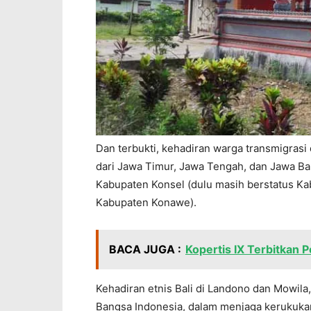
Dan terbukti, kehadiran warga transmigrasi 
dari Jawa Timur, Jawa Tengah, dan Jawa B
Kabupaten Konsel (dulu masih berstatus Ka
Kabupaten Konawe).
BACA JUGA :
Kopertis IX Terbitkan
Kehadiran etnis Bali di Landono dan Mowila
Bangsa Indonesia, dalam menjaga kerukuka