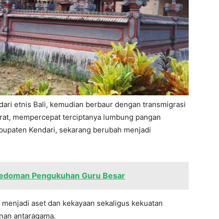
dari etnis Bali, kemudian berbaur dengan transmigrasi
arat, mempercepat terciptanya lumbung pangan
bupaten Kendari, sekarang berubah menjadi
 Pedoman Pengukuhan Guru Besar
, menjadi aset dan kekayaan sekaligus kekuatan
nan antaragama.