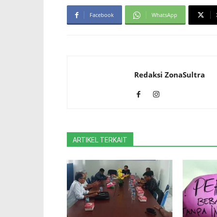
Facebook
WhatsApp
Redaksi ZonaSultra
ARTIKEL TERKAIT