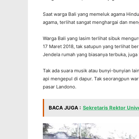
Saat warga Bali yang memeluk agama Hindu 
agama, terlihat sangat menghargai dan men
Warga Bali yang lasim terlihat sibuk mengu
17 Maret 2018, tak satupun yang terlihat ber
Jendela rumah yang biasanya terbuka, juga t
Tak ada suara musik atau bunyi-bunyian lai
api mengepul di dapur. Tak seorangpun warga
pasar Landono.
BACA JUGA :
Sekretaris Rektor Univ