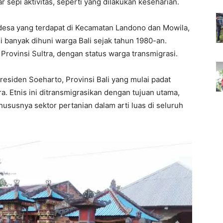
 sepi aktivitas, seperti yang dilakukan keseharian.
 desa yang terdapat di Kecamatan Landono dan Mowila,
i banyak dihuni warga Bali sejak tahun 1980-an.
 Provinsi Sultra, dengan status warga transmigrasi.
siden Soeharto, Provinsi Bali yang mulai padat
. Etnis ini ditransmigrasikan dengan tujuan utama,
usnya sektor pertanian dalam arti luas di seluruh