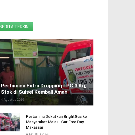
BERITA TERKINI
Pertamina Extra Dropping LPG 3 Kg,
Stok di Sulsel Kembali Aman
4 Agustus 2026
Pertamina Dekatkan BrightGas ke
Masyarakat Melalui Car Free Day
Makassar
4 Agustus 2026