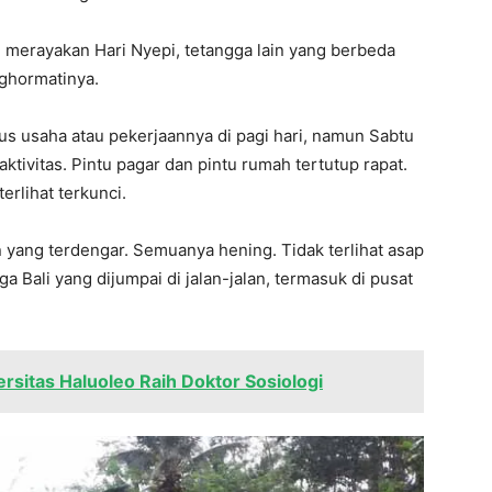
merayakan Hari Nyepi, tetangga lain yang berbeda
ghormatinya.
rus usaha atau pekerjaannya di pagi hari, namun Sabtu
aktivitas. Pintu pagar dan pintu rumah tertutup rapat.
erlihat terkunci.
n yang terdengar. Semuanya hening. Tidak terlihat asap
 Bali yang dijumpai di jalan-jalan, termasuk di pusat
ersitas Haluoleo Raih Doktor Sosiologi