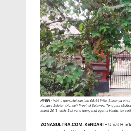
NYEPI
- Waktu menunjukkan jam 05.44 Wita. Biasanya etnis
Konawe Selatan (Konsel) Provinsi Sulawesi Tenggara (Sultra)
Maret 2018, etnis Bali yang menganut agama Hindu, tak terl
ZONASULTRA.COM, KENDARI
– Umat Hindu 