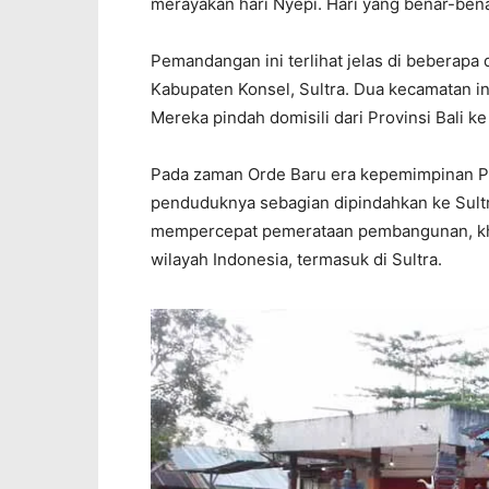
merayakan hari Nyepi. Hari yang benar-benar
Pemandangan ini terlihat jelas di beberapa
Kabupaten Konsel, Sultra. Dua kecamatan in
Mereka pindah domisili dari Provinsi Bali ke
Pada zaman Orde Baru era kepemimpinan Pre
penduduknya sebagian dipindahkan ke Sultra
mempercepat pemerataan pembangunan, khus
wilayah Indonesia, termasuk di Sultra.