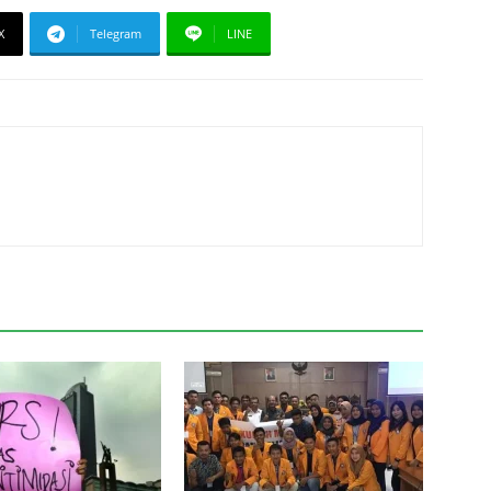
X
Telegram
LINE