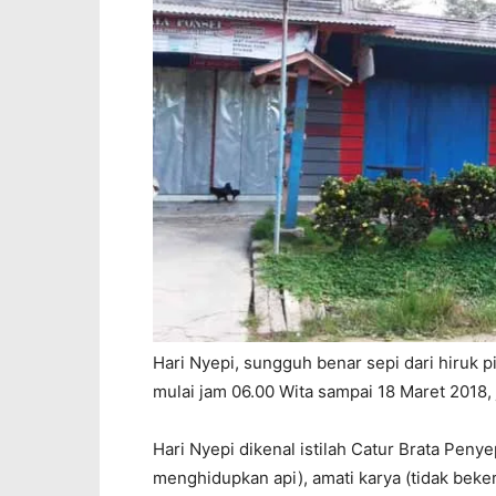
Hari Nyepi, sungguh benar sepi dari hiruk p
mulai jam 06.00 Wita sampai 18 Maret 2018, 
Hari Nyepi dikenal istilah Catur Brata Peny
menghidupkan api), amati karya (tidak beker