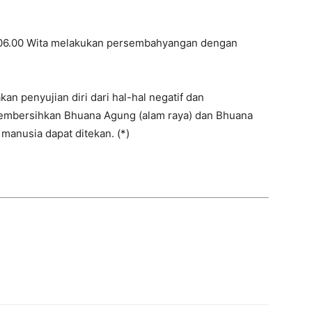
 06.00 Wita melakukan persembahyangan dengan
an penyujian diri dari hal-hal negatif dan
membersihkan Bhuana Agung (alam raya) dan Bhuana
 manusia dapat ditekan. (*)