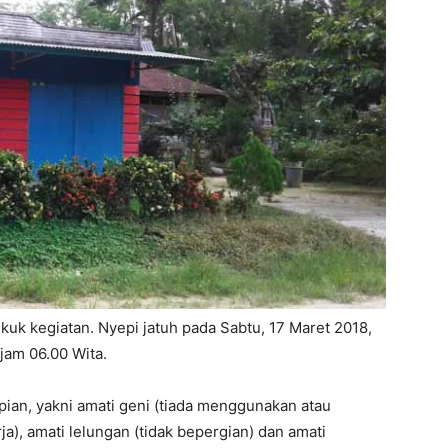
ikuk kegiatan. Nyepi jatuh pada Sabtu, 17 Maret 2018,
jam 06.00 Wita.
epian, yakni amati geni (tiada menggunakan atau
ja), amati lelungan (tidak bepergian) dan amati