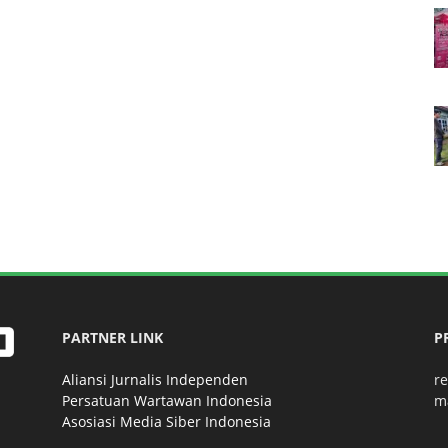
PARTNER LINK
P
Aliansi Jurnalis Independen
r
Persatuan Wartawan Indonesia
m
Asosiasi Media Siber Indonesia