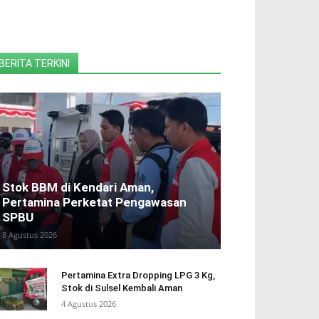
BERITA TERKINI
Stok BBM di Kendari Aman,
Pertamina Perketat Pengawasan
SPBU
8 Agustus 2026
Pertamina Extra Dropping LPG 3 Kg,
Stok di Sulsel Kembali Aman
4 Agustus 2026