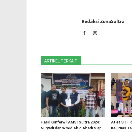
Redaksi ZonaSultra
ARTIKEL TERKAIT
Hasil Konferwil AMSI Sultra 2024:
Atlet STF R
Nuryadi dan Wiwid Abid Abadi Siap
Kejurnas T