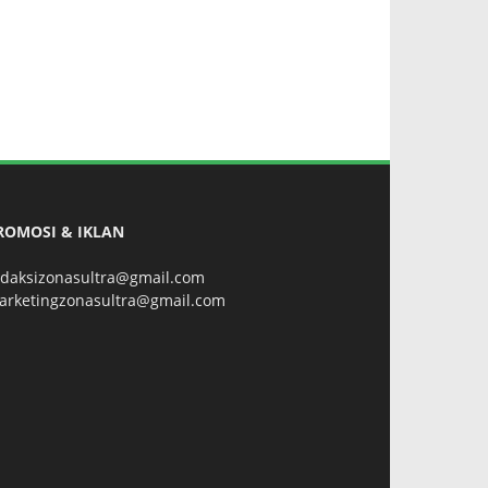
ROMOSI & IKLAN
edaksizonasultra@gmail.com
arketingzonasultra@gmail.com