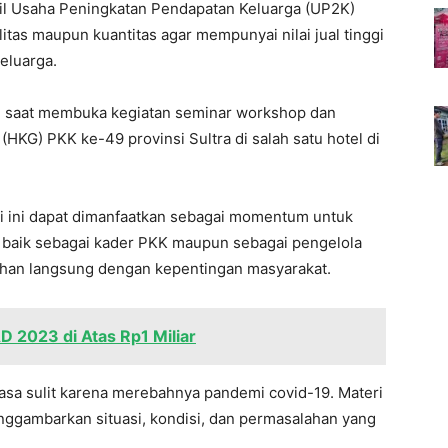
hasil Usaha Peningkatan Pendapatan Keluarga (UP2K)
litas maupun kuantitas agar mempunyai nilai jual tinggi
eluarga.
tu saat membuka kegiatan seminar workshop dan
HKG) PKK ke-49 provinsi Sultra di salah satu hotel di
i ini dapat dimanfaatkan sebagai momentum untuk
aik sebagai kader PKK maupun sebagai pengelola
uhan langsung dengan kepentingan masyarakat.
D 2023 di Atas Rp1 Miliar
asa sulit karena merebahnya pandemi covid-19. Materi
nggambarkan situasi, kondisi, dan permasalahan yang