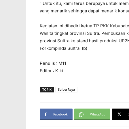
” Untuk itu, kami terus berupaya untuk me
yang menarik sehingga dapat menarik konsu
Kegiatan ini dihadiri ketua TP PKK Kabupate
Wanita tingkat provinsi Sultra. Pembukaan 
provinsi Sultra ke stand hasil produksi UP
Forkompinda Sultra. (b)
Penulis : M11
Editor : Kiki
TOPIK
Sultra Raya
Facebook
WhatsApp