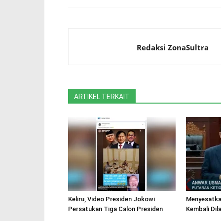
Redaksi ZonaSultra
ARTIKEL TERKAIT
Keliru, Video Presiden Jokowi
Menyesatka
Persatukan Tiga Calon Presiden
Kembali Dil