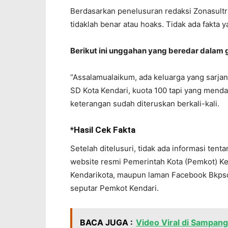
Berdasarkan penelusuran redaksi Zonasultra
tidaklah benar atau hoaks. Tidak ada fakta
Berikut ini unggahan yang beredar dalam
“Assalamualaikum, ada keluarga yang sarja
SD Kota Kendari, kuota 100 tapi yang menda
keterangan sudah diteruskan berkali-kali.
*Hasil Cek Fakta
Setelah ditelusuri, tidak ada informasi te
website resmi Pemerintah Kota (Pemkot) Ke
Kendarikota, maupun laman Facebook Bkpsdm
seputar Pemkot Kendari.
BACA JUGA :
Video Viral di Sampang