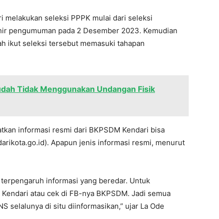
 melakukan seleksi PPPK mulai dari seleksi
rakhir pengumuman pada 2 Desember 2023. Kemudian
ah ikut seleksi tersebut memasuki tahapan
udah Tidak Menggunakan Undangan Fisik
tkan informasi resmi dari BKPSDM Kendari bisa
arikota.go.id). Apapun jenis informasi resmi, menurut
terpengaruh informasi yang beredar. Untuk
 Kendari atau cek di FB-nya BKPSDM. Jadi semua
 selalunya di situ diinformasikan,” ujar La Ode