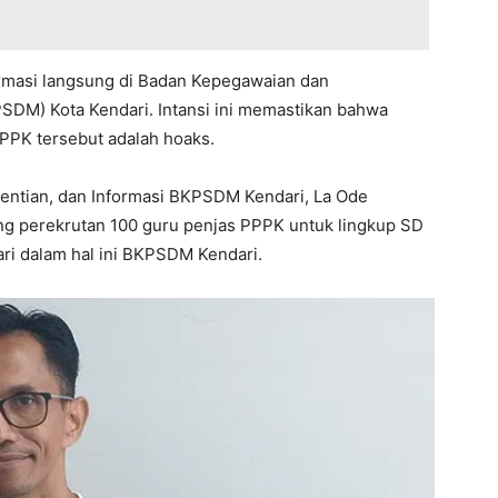
irmasi langsung di Badan Kepegawaian dan
M) Kota Kendari. Intansi ini memastikan bahwa
PPPK tersebut adalah hoaks.
entian, dan Informasi BKPSDM Kendari, La Ode
ng perekrutan 100 guru penjas PPPK untuk lingkup SD
ri dalam hal ini BKPSDM Kendari.