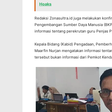
Hoaks
Redaksi Zonasultra.id juga melakukan konf
Pengembangan Sumber Daya Manusia (BKPSD
informasi tentang perekrutan guru Penjas 
Kepala Bidang (Kabid) Pengadaan, Pemberh
Maarfin Nurjan mengatakan informasi tenta
tersebut bukan informasi dari Pemkot Kenda