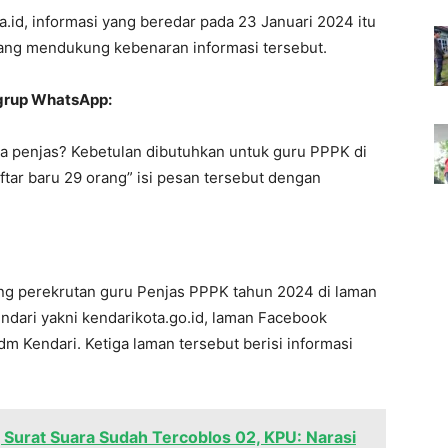
.id, informasi yang beredar pada 23 Januari 2024 itu
 yang mendukung kebenaran informasi tersebut.
 grup WhatsApp:
na penjas? Kebetulan dibutuhkan untuk guru PPPK di
ftar baru 29 orang” isi pesan tersebut dengan
ntang perekrutan guru Penjas PPPK tahun 2024 di laman
ndari yakni kendarikota.go.id, laman Facebook
 Kendari. Ketiga laman tersebut berisi informasi
 Surat Suara Sudah Tercoblos 02, KPU: Narasi