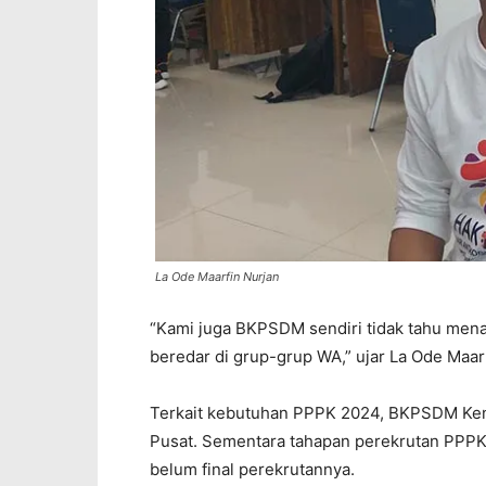
La Ode Maarfin Nurjan
“Kami juga BKPSDM sendiri tidak tahu men
beredar di grup-grup WA,” ujar La Ode Maar
Terkait kebutuhan PPPK 2024, BKPSDM Ken
Pusat. Sementara tahapan perekrutan PPPK 
belum final perekrutannya.