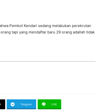
bahwa Pemkot Kendari sedang melakukan perekrutan
rang tapi yang mendaftar baru 29 orang adallah tidak
X
Telegram
LINE