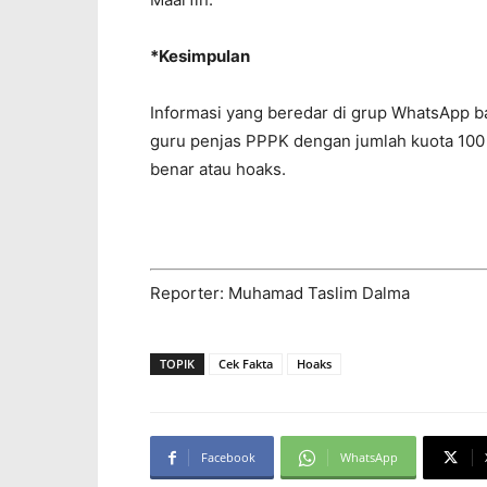
*Kesimpulan
Informasi yang beredar di grup WhatsApp 
guru penjas PPPK dengan jumlah kuota 100 o
benar atau hoaks.
Reporter: Muhamad Taslim Dalma
TOPIK
Cek Fakta
Hoaks
Facebook
WhatsApp