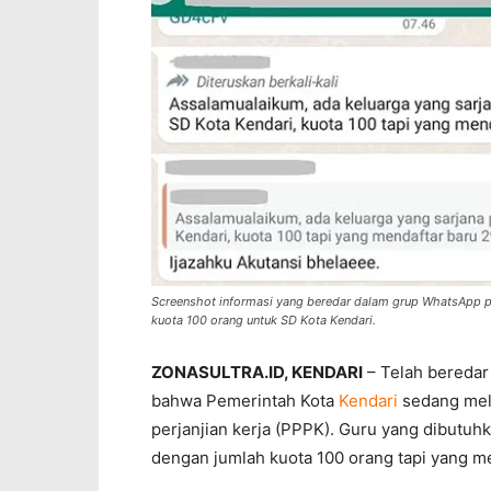
Screenshot informasi yang beredar dalam grup WhatsApp p
kuota 100 orang untuk SD Kota Kendari.
ZONASULTRA.ID, KENDARI
– Telah beredar
bahwa Pemerintah Kota
Kendari
sedang mel
perjanjian kerja (PPPK). Guru yang dibutuh
dengan jumlah kuota 100 orang tapi yang me