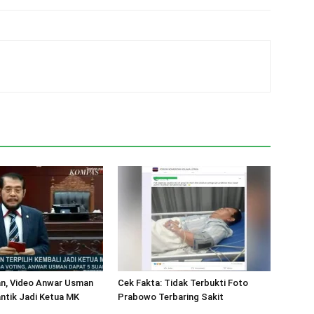
n, Video Anwar Usman
Cek Fakta: Tidak Terbukti Foto
antik Jadi Ketua MK
Prabowo Terbaring Sakit