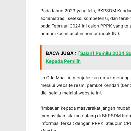
Pada tahun 2023 yang lalu, BKPSDM Kendari
administrasi, seleksi kompetensi, dan te
pada Februari 2024 ini calon PPPK yang tel
pemberkasan usulan nomor induk (NI).
BACA JUGA :
[Salah] Pemilu 2024 S
Kepada Pemilih
La Ode Maarfin menjelaskan untuk mendapa
melalui website resmi pemkot Kendari (kend
dia, selalu melalui website ini.
“Imbauan kepada masyarakat jangan mudah 
memastikan silakan datang di BKPSDM Kota
informasi terkait dengan PPPK, ataupun CPNS
Maarfin.