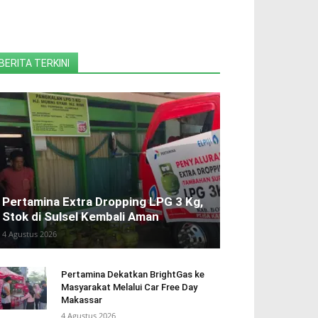
BERITA TERKINI
Pertamina Extra Dropping LPG 3 Kg,
Stok di Sulsel Kembali Aman
4 Agustus 2026
Pertamina Dekatkan BrightGas ke
Masyarakat Melalui Car Free Day
Makassar
4 Agustus 2026