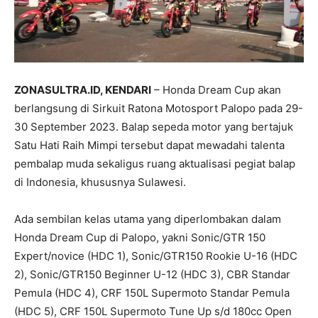
ZONASULTRA.ID, KENDARI
– Honda Dream Cup akan
berlangsung di Sirkuit Ratona Motosport Palopo pada 29-
30 September 2023. Balap sepeda motor yang bertajuk
Satu Hati Raih Mimpi tersebut dapat mewadahi talenta
pembalap muda sekaligus ruang aktualisasi pegiat balap
di Indonesia, khususnya Sulawesi.
Ada sembilan kelas utama yang diperlombakan dalam
Honda Dream Cup di Palopo, yakni Sonic/GTR 150
Expert/novice (HDC 1), Sonic/GTR150 Rookie U-16 (HDC
2), Sonic/GTR150 Beginner U-12 (HDC 3), CBR Standar
Pemula (HDC 4), CRF 150L Supermoto Standar Pemula
(HDC 5), CRF 150L Supermoto Tune Up s/d 180cc Open