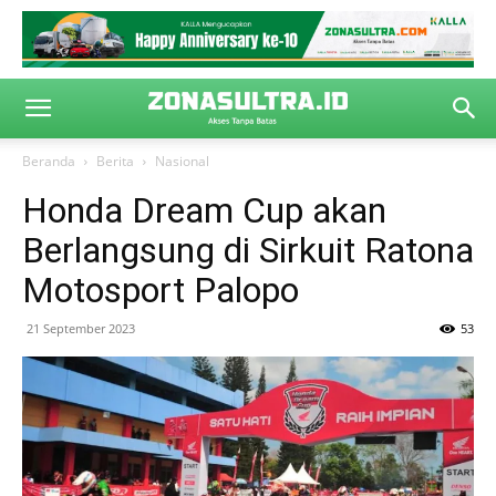
Beranda
Berita
Nasional
Honda Dream Cup akan
Berlangsung di Sirkuit Ratona
Motosport Palopo
21 September 2023
53