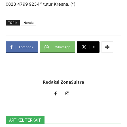
0823 4799 9234,” tutur Kresna. (*)
TOPIK
Honda
Facebook
WhatsApp
X
Redaksi ZonaSultra
ARTIKEL TERKAIT