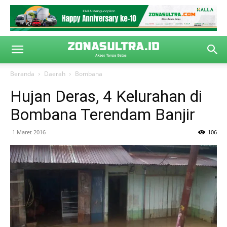
Beranda
Daerah
Bombana
Hujan Deras, 4 Kelurahan di
Bombana Terendam Banjir
1 Maret 2016
106