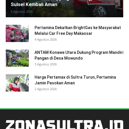
Sulsel Kembali Aman
4 Agustus 2026
Pertamina Dekatkan BrightGas ke Masyarakat
Melalui Car Free Day Makassar
4 Agustus 2026
ANTAM Konawe Utara Dukung Program Mandiri
Pangan di Desa Mowundo
3 Agustus 2026
Harga Pertamax di Sultra Turun, Pertamina
Jamin Pasokan Aman
2 Agustus 2026