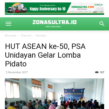
Beranda
Daerah
Kendari
HUT ASEAN ke-50, PSA
Unidayan Gelar Lomba
Pidato
5 November 2017
167