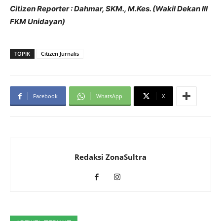
Citizen Reporter : Dahmar, SKM., M.Kes. (Wakil Dekan III
FKM Unidayan)
TOPIK
Citizen Jurnalis
Facebook
WhatsApp
X
Redaksi ZonaSultra