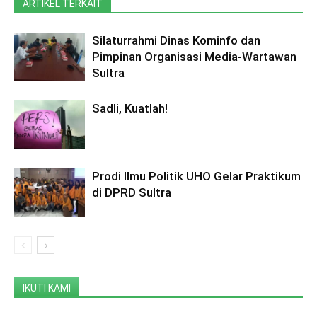
ARTIKEL TERKAIT
Silaturrahmi Dinas Kominfo dan
Pimpinan Organisasi Media-Wartawan
Sultra
Sadli, Kuatlah!
Prodi Ilmu Politik UHO Gelar Praktikum
di DPRD Sultra
IKUTI KAMI