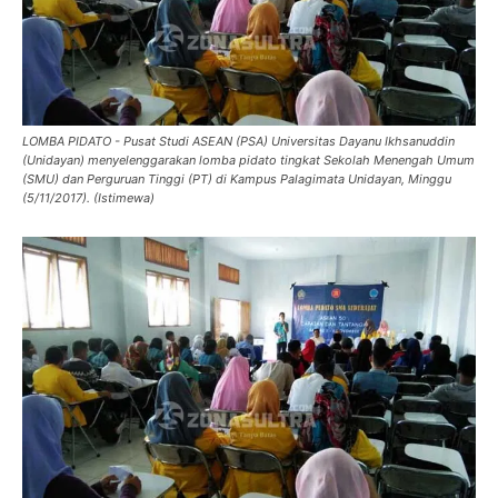
LOMBA PIDATO - Pusat Studi ASEAN (PSA) Universitas Dayanu Ikhsanuddin
(Unidayan) menyelenggarakan lomba pidato tingkat Sekolah Menengah Umum
(SMU) dan Perguruan Tinggi (PT) di Kampus Palagimata Unidayan, Minggu
(5/11/2017). (Istimewa)