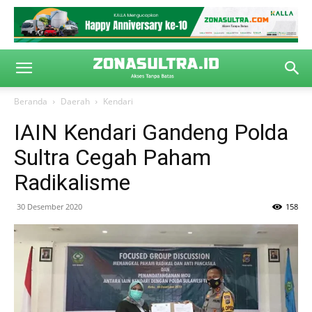
Beranda
Daerah
Kendari
IAIN Kendari Gandeng Polda
Sultra Cegah Paham
Radikalisme
30 Desember 2020
158