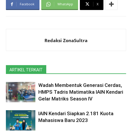
Facebook
WhatsApp
X
Redaksi ZonaSultra
ARTIKEL TERKAIT
Wadah Membentuk Generasi Cerdas,
HMPS Tadris Matimatika IAIN Kendari
Gelar Matriks Season IV
IAIN Kendari Siapkan 2.181 Kuota
Mahasiswa Baru 2023