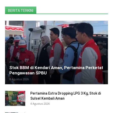
BERITA TERKINI
Stok BBM di Kendari Aman, Pertamina Perketat
Pengawasan SPBU
8 Agustus 2026
Pertamina Extra Dropping LPG 3 Kg, Stok di
Sulsel Kembali Aman
4 Agustus 2026