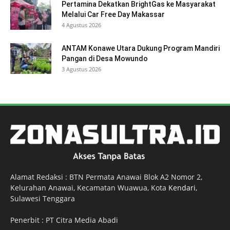
Pertamina Dekatkan BrightGas ke Masyarakat
Melalui Car Free Day Makassar
4 Agustus 2026
ANTAM Konawe Utara Dukung Program Mandiri
Pangan di Desa Mowundo
3 Agustus 2026
Alamat Redaksi : BTN Permata Anawai Blok A2 Nomor 2,
Kelurahan Anawai, Kecamatan Wuawua, Kota
Kendari
,
Sulawesi Tenggara
Penerbit : PT Citra Media Abadi