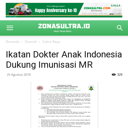
Beranda
Daerah
Sultra Raya
Ikatan Dokter Anak Indonesia
Dukung Imunisasi MR
25 Agustus 2018
329