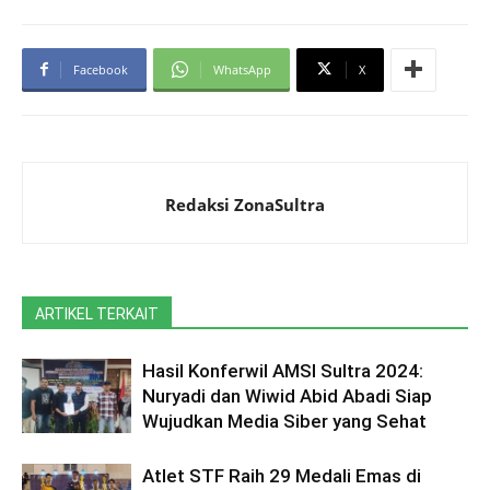
Facebook
WhatsApp
X
Redaksi ZonaSultra
ARTIKEL TERKAIT
Hasil Konferwil AMSI Sultra 2024:
Nuryadi dan Wiwid Abid Abadi Siap
Wujudkan Media Siber yang Sehat
Atlet STF Raih 29 Medali Emas di