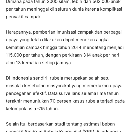
Dimana pada tahun 2000 silam, lebih dari 562.000 anak
per tahun meninggal di seluruh dunia karena komplikasi
penyakit campak.
Harapannya, pemberian imunisasi campak dan berbagai
upaya yang telah dilakukan dapat menekan angka
kematian campak hingga tahun 2014 mendatang menjadi
115.000 per tahun, dengan perkiraan 314 anak per hari
atau 13 kematian setiap jamnya.
Di Indonesia sendiri, rubela merupakan salah satu
masalah kesehatan masyarakat yang memerlukan upaya
pencegahan efektif. Data surveilans selama lima tahun
terakhir menunjukan 70 persen kasus rubela terjadi pada
kelompok usia <15 tahun.
Selain itu, berdasarkan studi tentang estimasi beban
penyakit Sindrom Rubela Kongenital (SRK) di Indonesia