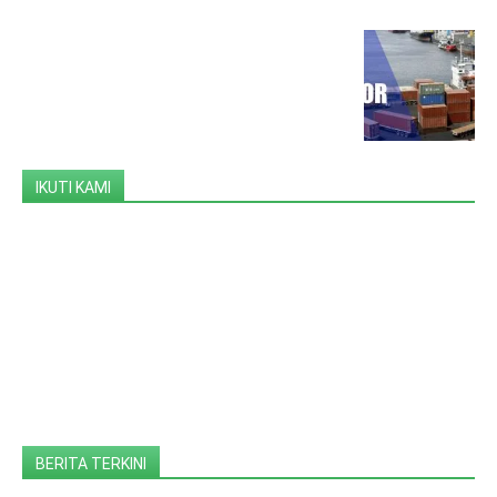
IKUTI KAMI
BERITA TERKINI