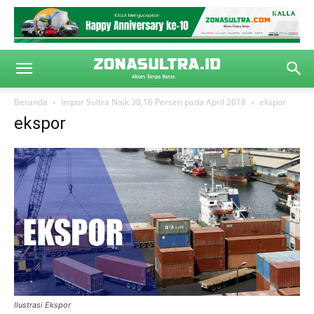
Beranda
Impor Sultra Naik 30,16 Persen pada April 2018
ekspor
ekspor
Ilustrasi Ekspor