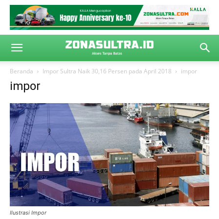
Beranda
Impor Sultra Naik 30,16 Persen pada April 2018
impor
impor
Ilustrasi Impor