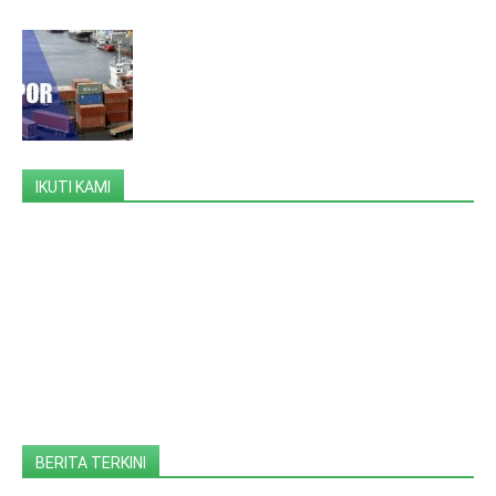
IKUTI KAMI
BERITA TERKINI